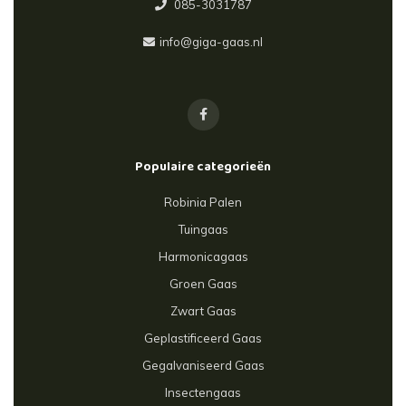
085-3031787
info@giga-gaas.nl
Populaire categorieën
Robinia Palen
Tuingaas
Harmonicagaas
Groen Gaas
Zwart Gaas
Geplastificeerd Gaas
Gegalvaniseerd Gaas
Insectengaas