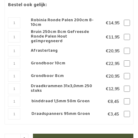
Bestel ook gelijk:
Robinia Ronde Palen 200cm 8-
€14,95
10cm
Bruin 250cm 8cm Gefreesde
Ronde Palen Hout
€11,95
geïmpregneerd
Afrastertang
€20,95
Grondboor 10cm
€22,95
Grondboor 8cm
€20,95
Draadkrammen 31x3,0mm 250
€12,95
stuks
binddraad 1,5mm 50m Groen
€8,45
Draadspanners 95mm Groen
€3,45