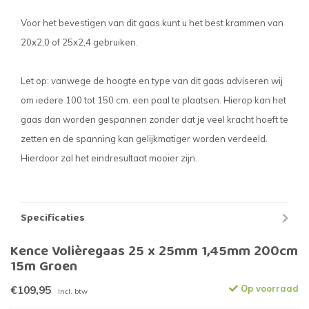
Voor het bevestigen van dit gaas kunt u het best krammen van
20x2,0 of 25x2,4 gebruiken.
Let op: vanwege de hoogte en type van dit gaas adviseren wij
om iedere 100 tot 150 cm. een paal te plaatsen. Hierop kan het
gaas dan worden gespannen zonder dat je veel kracht hoeft te
zetten en de spanning kan gelijkmatiger worden verdeeld.
Hierdoor zal het eindresultaat mooier zijn.
Specificaties
Kence Volièregaas 25 x 25mm 1,45mm 200cm
15m Groen
€109,95
Op voorraad
Incl. btw