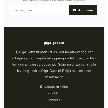
Abonneer
giga-gaas.nl
Bij Giga-Gaas.nl vindt u alles voor uw afrastering: van
schapengaas, tuingaas en kippengaas tot palen, hekken,
tuininrichting en gereedschap. Scherpe prijzen en snelle
levering – dát is Giga-Gaas.nl. Bekijk het complete
assortiment.
Kanaal zuid 500
7371 GL
Loenen