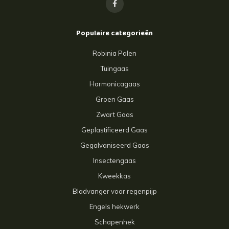
Populaire categorieën
Robinia Palen
Tuingaas
Harmonicagaas
Groen Gaas
Zwart Gaas
Geplastificeerd Gaas
Gegalvaniseerd Gaas
Insectengaas
Kweekkas
Bladvanger voor regenpijp
Engels hekwerk
Schapenhek