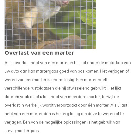
Overlast van een marter
Als u overlast hebt van een marter in huis of onder de motorkap van
uw auto dan kan martergaas goed van pas komen. Het verjagen of
weren van een marter is enorm lastig. Een marter heeft
verschillende rustplaatsen die hij afwisselend gebruikt. Het lijkt
daarom vaak alsof u last hebt van meerdere marter, terwijl de
overlast in werkelijk wordt veroorzaakt door één marter. Als u last
hebt van een marter dan is het erg lastig om deze te weren of te
verjagen. Een van de mogelijke oplossingen is het gebruik van
stevig martergaas.