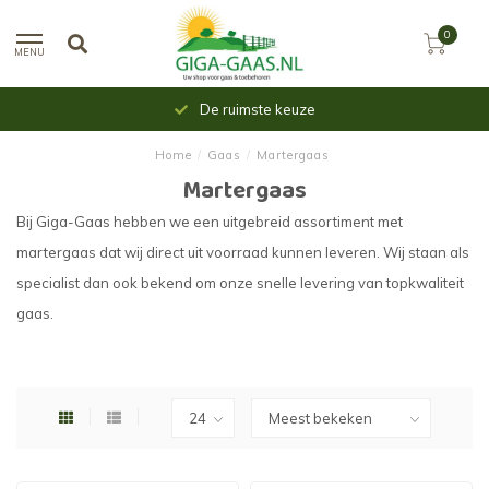
0
MENU
Uit voorraad leverbaar
Home
/
Gaas
/
Martergaas
Martergaas
Bij Giga-Gaas hebben we een uitgebreid assortiment met
martergaas dat wij direct uit voorraad kunnen leveren. Wij staan als
specialist dan ook bekend om onze snelle levering van topkwaliteit
gaas.