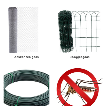
Zeskanten gaas
Boogjesgaas