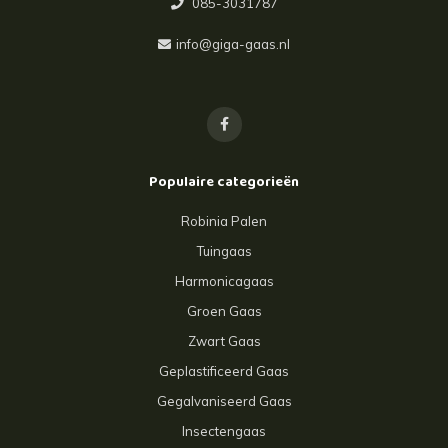
085-3031787
info@giga-gaas.nl
Populaire categorieën
Robinia Palen
Tuingaas
Harmonicagaas
Groen Gaas
Zwart Gaas
Geplastificeerd Gaas
Gegalvaniseerd Gaas
Insectengaas