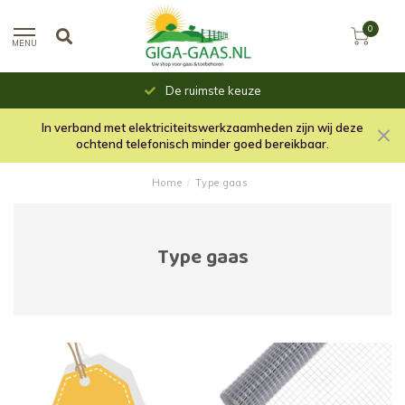
0
MENU
De ruimste keuze
In verband met elektriciteitswerkzaamheden zijn wij deze
ochtend telefonisch minder goed bereikbaar.
Home
/
Type gaas
Type gaas