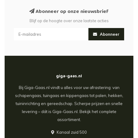
Abonneer op onze nieuwsbrief
Blijf op de hoogte over onze laatste acties
Abonneer
giga-gaas.nl
Bij Giga-Gaas.nl vindt u alles voor uw afrastering: van
schapengaas, tuingaas en kippengaas tot palen, hekken,
tuininrichting en gereedschap. Scherpe prijzen en snelle
levering – dát is Giga-Gaas.nl. Bekijk het complete
assortiment.
Kanaal zuid 500