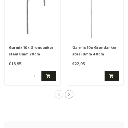
Garmix 10x Grondanker
Garmix 10x Grondanker
staal 8mm 20cm
staal 8mm 40cm
Verzinkt
€13,95
€22,95