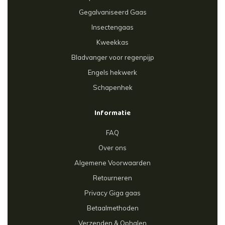
Gegalvaniseerd Gaas
Insectengaas
Kweekkas
Bladvanger voor regenpijp
Engels hekwerk
Schapenhek
Informatie
FAQ
Over ons
Algemene Voorwaarden
Retourneren
Privacy Giga gaas
Betaalmethoden
Verzenden & Ophalen