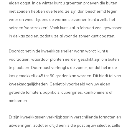
eigen oogst. In de winter kunt u groenten proeven die buiten
niet zouden hebben overleefd; ze zijn dan beschermd tegen
weer en wind. Tijdens de warme seizoenen kunt u zelfs het
seizoen 'voortrekken'. Vaak kunt u al in februari veel gewassen
in de kas zaaien, zodat u ze al voor de zomer kunt oogsten.
Doordat het in de kweekkas sneller warm wordt, kunt u
voorzaaien, waardoor planten eerder geschikt zijn om buiten
te plaatsen. Daarnaast verlengt u de zomer, omdat het in de
kas gemakkelijk 45 tot 50 graden kan worden. Dit biedt tal van
kweekmogelijkheden. Geniet bijvoorbeeld van uw eigen
geteelde tomaten, paprika's, aubergines, komkommers of
meloenen.
Er zijn kweekkassen verkrijgbaar in verschillende formaten en
uitvoeringen, zodat er altijd een is die past bij uw situatie, zelfs