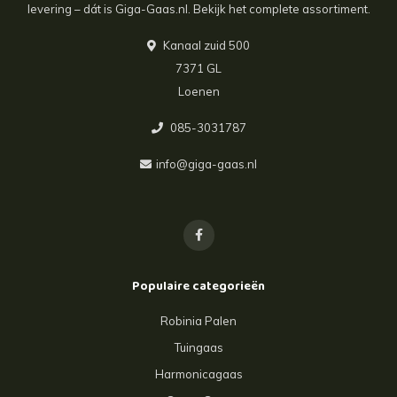
levering – dát is Giga-Gaas.nl. Bekijk het complete assortiment.
Kanaal zuid 500
7371 GL
Loenen
085-3031787
info@giga-gaas.nl
Populaire categorieën
Robinia Palen
Tuingaas
Harmonicagaas