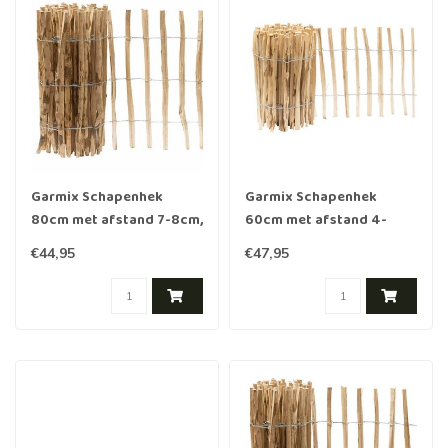
Garmix Schapenhek
Garmix Schapenhek
80cm met afstand 7-8cm,
60cm met afstand 4-
5m
5cm, 5m
€44,95
€47,95