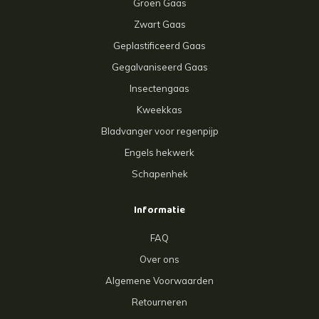
Groen Gaas
Zwart Gaas
Geplastificeerd Gaas
Gegalvaniseerd Gaas
Insectengaas
Kweekkas
Bladvanger voor regenpijp
Engels hekwerk
Schapenhek
Informatie
FAQ
Over ons
Algemene Voorwaarden
Retourneren