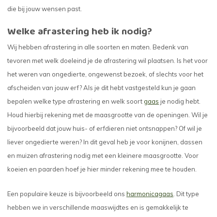
die bij jouw wensen past.
Welke afrastering heb ik nodig?
Wij hebben afrastering in alle soorten en maten. Bedenk van
tevoren met welk doeleind je de afrastering wil plaatsen. Is het voor
het weren van ongedierte, ongewenst bezoek, of slechts voor het
afscheiden van jouw erf? Als je dit hebt vastgesteld kun je gaan
bepalen welke type afrastering en welk soort
gaas
je nodig hebt.
Houd hierbij rekening met de maasgrootte van de openingen. Wil je
bijvoorbeeld dat jouw huis- of erfdieren niet ontsnappen? Of wil je
liever ongedierte weren? In dit geval heb je voor konijnen, dassen
en muizen afrastering nodig met een kleinere maasgrootte. Voor
koeien en paarden hoef je hier minder rekening mee te houden.
Een populaire keuze is bijvoorbeeld ons
harmonicagaas
. Dit type
hebben we in verschillende maaswijdtes en is gemakkelijk te