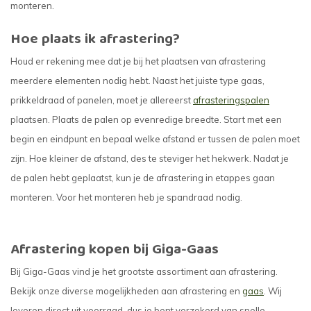
monteren.
Hoe plaats ik afrastering?
Houd er rekening mee dat je bij het plaatsen van afrastering
meerdere elementen nodig hebt. Naast het juiste type gaas,
prikkeldraad of panelen, moet je allereerst
afrasteringspalen
plaatsen. Plaats de palen op evenredige breedte. Start met een
begin en eindpunt en bepaal welke afstand er tussen de palen moet
zijn. Hoe kleiner de afstand, des te steviger het hekwerk. Nadat je
de palen hebt geplaatst, kun je de afrastering in etappes gaan
monteren. Voor het monteren heb je spandraad nodig.
Afrastering kopen bij Giga-Gaas
Bij Giga-Gaas vind je het grootste assortiment aan afrastering.
Bekijk onze diverse mogelijkheden aan afrastering en
gaas
. Wij
leveren direct uit voorraad, dus je bent verzekerd van snelle