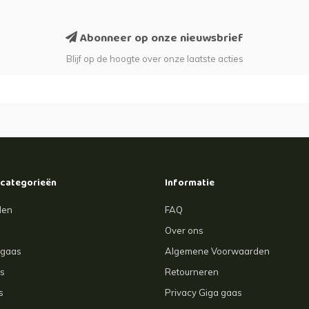
Abonneer op onze nieuwsbrief
Blijf op de hoogte over onze laatste acties
 categorieën
Informatie
len
FAQ
Over ons
agaas
Algemene Voorwaarden
s
Retourneren
s
Privacy Giga gaas