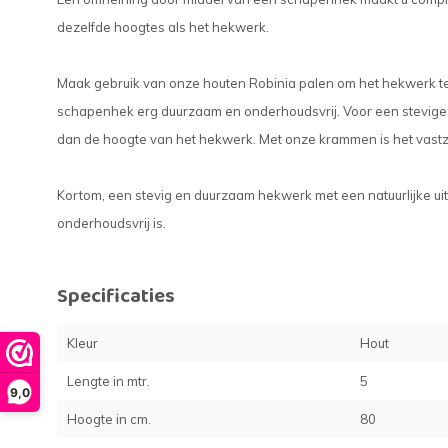
dezelfde hoogtes als het hekwerk.
Maak gebruik van onze houten Robinia palen om het hekwerk te 
schapenhek erg duurzaam en onderhoudsvrij. Voor een stevige v
dan de hoogte van het hekwerk. Met onze krammen is het vast
Kortom, een stevig en duurzaam hekwerk met een natuurlijke uit
onderhoudsvrij is.
Specificaties
Kleur
Hout
Lengte in mtr.
5
9,0
Hoogte in cm.
80