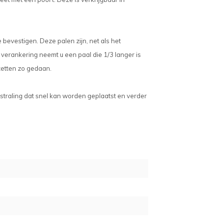
bevestigen. Deze palen zijn, net als het
erankering neemt u een paal die 1/3 langer is
zetten zo gedaan.
straling dat snel kan worden geplaatst en verder