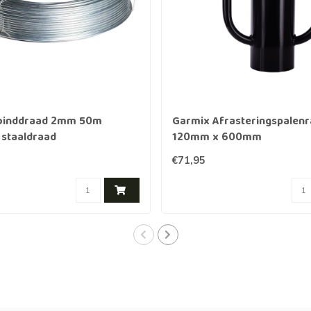
binddraad 2mm 50m
Garmix Afrasteringspale
 staaldraad
120mm x 600mm
€71,95