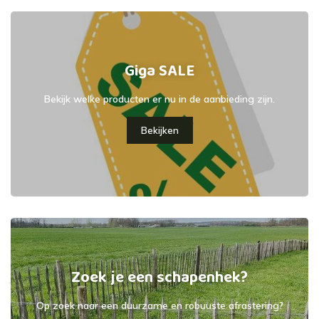
Giga SALE
Bekijk welke producten er nu in de aanbieding zijn.
Bekijken
Zoek je een schapenhek?
Op zoek naar een duurzame en robuuste afrastering?