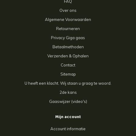
FAQ
Over ons
Algemene Voorwaarden
Retourneren
Privacy Giga gaas
Betaalmethoden
Verzenden & Ophalen
Contact
Sitemap
U heeft een klacht. Wij staan u graag te woord.
2de kans
Gaaswijzer (video's)
Mijn account
Account informatie