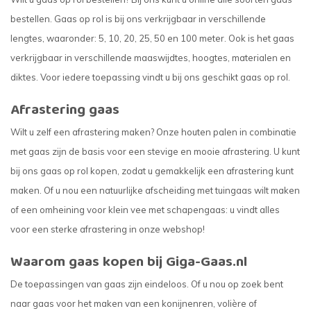
bestellen. Gaas op rol is bij ons verkrijgbaar in verschillende
lengtes, waaronder: 5, 10, 20, 25, 50 en 100 meter. Ook is het gaas
verkrijgbaar in verschillende maaswijdtes, hoogtes, materialen en
diktes. Voor iedere toepassing vindt u bij ons geschikt gaas op rol.
Afrastering gaas
Wilt u zelf een afrastering maken? Onze houten palen in combinatie
met gaas zijn de basis voor een stevige en mooie afrastering. U kunt
bij ons gaas op rol kopen, zodat u gemakkelijk een afrastering kunt
maken. Of u nou een natuurlijke afscheiding met tuingaas wilt maken
of een omheining voor klein vee met schapengaas: u vindt alles
voor een sterke afrastering in onze webshop!
Waarom gaas kopen bij Giga-Gaas.nl
De toepassingen van gaas zijn eindeloos. Of u nou op zoek bent
naar gaas voor het maken van een konijnenren, volière of