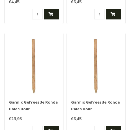
€4,45
€6,45
Garmix Gefreesde Ronde
Garmix Gefreesde Ronde
Palen Hout
Palen Hout
Geïmpregneerd 300cm
Geïmpregneerd 120cm
€23,95
€6,45
10cm
8cm