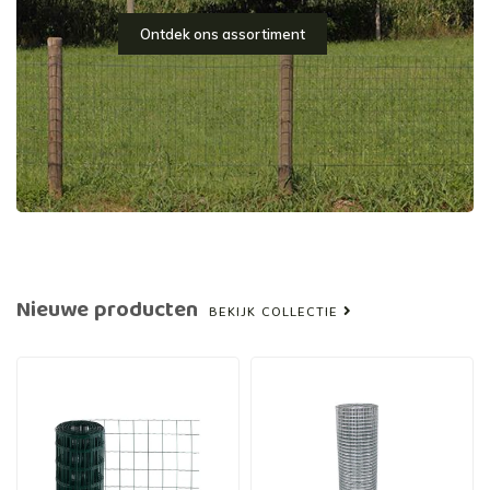
Ontdek ons assortiment
Nieuwe producten
BEKIJK COLLECTIE