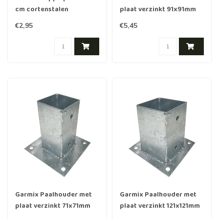
cm cortenstalen
plaat verzinkt 91x91mm
borderranden
€2,95
€5,45
Garmix Paalhouder met
Garmix Paalhouder met
plaat verzinkt 71x71mm
plaat verzinkt 121x121mm