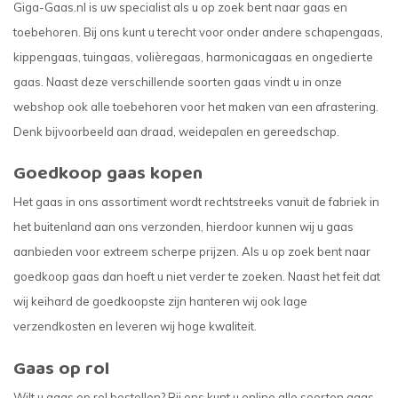
Giga-Gaas.nl is uw specialist als u op zoek bent naar gaas en
toebehoren. Bij ons kunt u terecht voor onder andere schapengaas,
kippengaas, tuingaas, volièregaas, harmonicagaas en ongedierte
gaas. Naast deze verschillende soorten gaas vindt u in onze
webshop ook alle toebehoren voor het maken van een afrastering.
Denk bijvoorbeeld aan draad, weidepalen en gereedschap.
Goedkoop gaas kopen
Het gaas in ons assortiment wordt rechtstreeks vanuit de fabriek in
het buitenland aan ons verzonden, hierdoor kunnen wij u gaas
aanbieden voor extreem scherpe prijzen. Als u op zoek bent naar
goedkoop gaas dan hoeft u niet verder te zoeken. Naast het feit dat
wij keihard de goedkoopste zijn hanteren wij ook lage
verzendkosten en leveren wij hoge kwaliteit.
Gaas op rol
Wilt u gaas op rol bestellen? Bij ons kunt u online alle soorten gaas