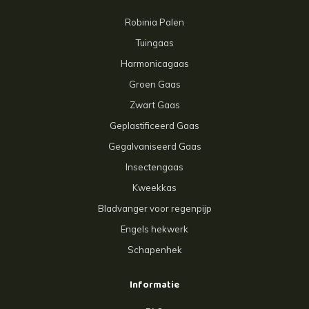
Robinia Palen
Tuingaas
Harmonicagaas
Groen Gaas
Zwart Gaas
Geplastificeerd Gaas
Gegalvaniseerd Gaas
Insectengaas
Kweekkas
Bladvanger voor regenpijp
Engels hekwerk
Schapenhek
Informatie