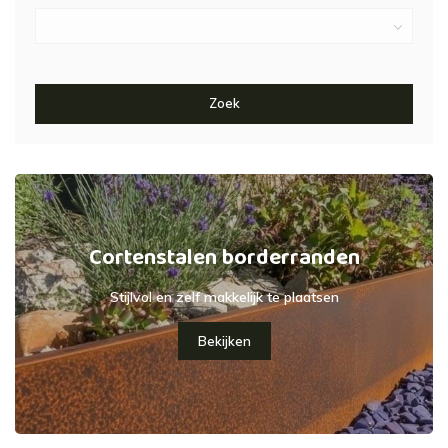
Zoek
Cortenstalen borderranden
Stijlvol en zelf makkelijk te plaatsen
Bekijken