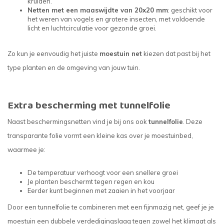
kruiden.
Netten met een maaswijdte van 20x20 mm
: geschikt voor
het weren van vogels en grotere insecten, met voldoende
licht en luchtcirculatie voor gezonde groei.
Zo kun je eenvoudig het juiste
moestuin net
kiezen dat past bij het
type planten en de omgeving van jouw tuin.
Extra bescherming met tunnelfolie
Naast beschermingsnetten vind je bij ons ook
tunnelfolie
. Deze
transparante folie vormt een kleine kas over je moestuinbed,
waarmee je:
De temperatuur verhoogt voor een snellere groei
Je planten beschermt tegen regen en kou
Eerder kunt beginnen met zaaien in het voorjaar
Door een tunnelfolie te combineren met een fijnmazig net, geef je je
moestuin een dubbele verdedigingslaag tegen zowel het klimaat als