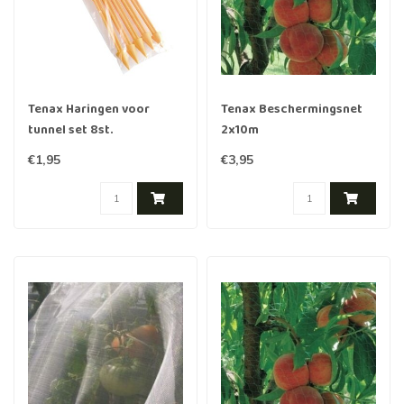
Tenax Haringen voor
Tenax Beschermingsnet
tunnel set 8st.
2x10m
€1,95
€3,95