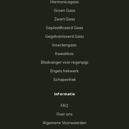
Harmonicagaas
Groen Gaas
Zwart Gaas
Geplastificeerd Gaas
Gegalvaniseerd Gaas
Insectengaas
Kweekkas
Bladvanger voor regenpijp
Engels hekwerk
Schapenhek
Informatie
FAQ
Over ons
Algemene Voorwaarden