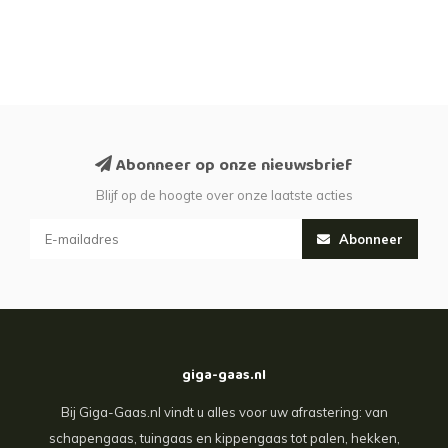
Abonneer op onze nieuwsbrief
Blijf op de hoogte over onze laatste acties
Abonneer
giga-gaas.nl
Bij Giga-Gaas.nl vindt u alles voor uw afrastering: van
schapengaas, tuingaas en kippengaas tot palen, hekken,