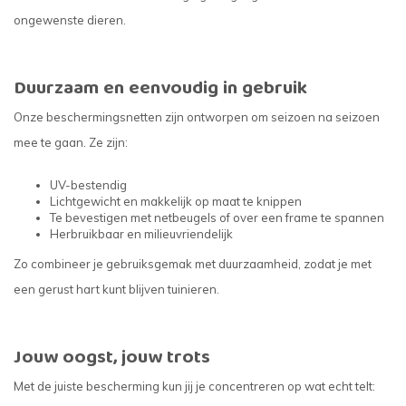
ongewenste dieren.
Duurzaam en eenvoudig in gebruik
Onze beschermingsnetten zijn ontworpen om seizoen na seizoen
mee te gaan. Ze zijn:
UV-bestendig
Lichtgewicht en makkelijk op maat te knippen
Te bevestigen met netbeugels of over een frame te spannen
Herbruikbaar en milieuvriendelijk
Zo combineer je gebruiksgemak met duurzaamheid, zodat je met
een gerust hart kunt blijven tuinieren.
Jouw oogst, jouw trots
Met de juiste bescherming kun jij je concentreren op wat echt telt: