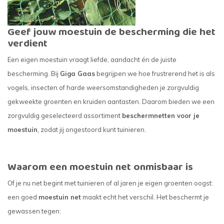
Geef jouw moestuin de bescherming die het
verdient
Een eigen moestuin vraagt liefde, aandacht én de juiste
bescherming. Bij
Giga Gaas
begrijpen we hoe frustrerend het is als
vogels, insecten of harde weersomstandigheden je zorgvuldig
gekweekte groenten en kruiden aantasten. Daarom bieden we een
zorgvuldig geselecteerd assortiment
beschermnetten voor je
moestuin
, zodat jij ongestoord kunt tuinieren.
Waarom een moestuin net onmisbaar is
Of je nu net begint met tuinieren of al jaren je eigen groenten oogst:
een goed
moestuin net
maakt echt het verschil. Het beschermt je
gewassen tegen: