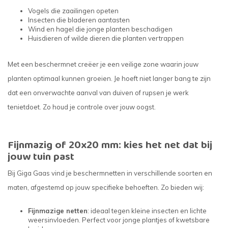
Vogels die zaailingen opeten
Insecten die bladeren aantasten
Wind en hagel die jonge planten beschadigen
Huisdieren of wilde dieren die planten vertrappen
Met een beschermnet creëer je een veilige zone waarin jouw
planten optimaal kunnen groeien. Je hoeft niet langer bang te zijn
dat een onverwachte aanval van duiven of rupsen je werk
tenietdoet. Zo houd je controle over jouw oogst.
Fijnmazig of 20x20 mm: kies het net dat bij
jouw tuin past
Bij Giga Gaas vind je beschermnetten in verschillende soorten en
maten, afgestemd op jouw specifieke behoeften. Zo bieden wij:
Fijnmazige netten
: ideaal tegen kleine insecten en lichte
weersinvloeden. Perfect voor jonge plantjes of kwetsbare