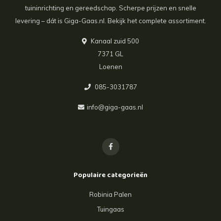
tuininrichting en gereedschap. Scherpe prijzen en snelle
levering – dát is Giga-Gaas.nl. Bekijk het complete assortiment.
Kanaal zuid 500
7371 GL
Loenen
085-3031787
info@giga-gaas.nl
Populaire categorieën
Robinia Palen
Tuingaas