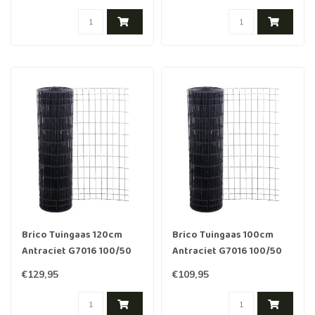
Brico Tuingaas 120cm
Brico Tuingaas 100cm
Antraciet G7016 100/50
Antraciet G7016 100/50
25m
25m
€129,95
€109,95