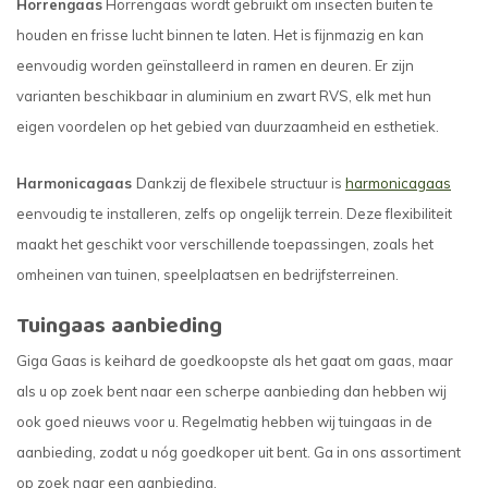
Horrengaas
Horrengaas wordt gebruikt om insecten buiten te
houden en frisse lucht binnen te laten. Het is fijnmazig en kan
eenvoudig worden geïnstalleerd in ramen en deuren. Er zijn
varianten beschikbaar in aluminium en zwart RVS, elk met hun
eigen voordelen op het gebied van duurzaamheid en esthetiek.
Harmonicagaas
Dankzij de flexibele structuur is
harmonicagaas
eenvoudig te installeren, zelfs op ongelijk terrein. Deze flexibiliteit
maakt het geschikt voor verschillende toepassingen, zoals het
omheinen van tuinen, speelplaatsen en bedrijfsterreinen.
Tuingaas aanbieding
Giga Gaas is keihard de goedkoopste als het gaat om gaas, maar
als u op zoek bent naar een scherpe aanbieding dan hebben wij
ook goed nieuws voor u. Regelmatig hebben wij tuingaas in de
aanbieding, zodat u nóg goedkoper uit bent. Ga in ons assortiment
op zoek naar een aanbieding.