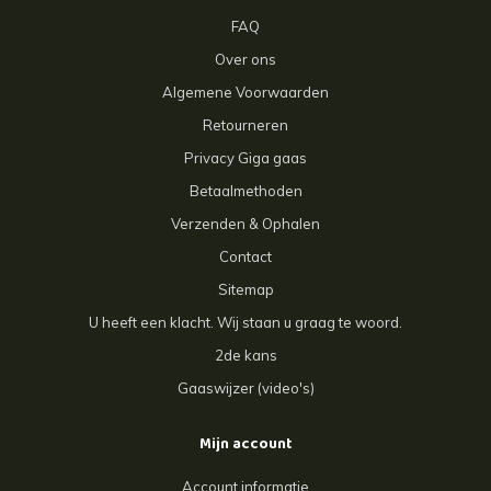
FAQ
Over ons
Algemene Voorwaarden
Retourneren
Privacy Giga gaas
Betaalmethoden
Verzenden & Ophalen
Contact
Sitemap
U heeft een klacht. Wij staan u graag te woord.
2de kans
Gaaswijzer (video's)
Mijn account
Account informatie