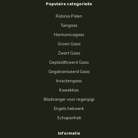
Populaire categorieën
Robinia Palen
Tuingaas
Harmonicagaas
Groen Gaas
Zwart Gaas
Geplastificeerd Gaas
Gegalvaniseerd Gaas
Insectengaas
Kweekkas
Bladvanger voor regenpijp
Engels hekwerk
Schapenhek
Informatie