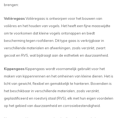
brengen:
Volièregaas
Volièregaas is ontworpen voor het bouwen van
volières en het houden van vogels. Het heeft een fijne maaswijdte
om te voorkomen dat kleine vogels ontsnappen en biedt
bescherming tegen roofdieren. Dit type gaas is verkrijgbaar in
verschillende materialen en afwerkingen, zoals verzinkt, zwart
gecoat en RVS, wat bijdraagt aan de esthetiek en duurzaamheid.
Kippengaas
Kippengaas wordt voornamelijk gebruikt voor het
maken van kippenrennen en het omheinen van kleine dieren. Het is
licht van gewicht, flexibel en gemakkelijk te hanteren. Bovendien is
het beschikbaar in verschillende materialen, zoals verzinkt,
geplastificeerd en roestvrij staal (RVS), elk met hun eigen voordelen
op het gebied van duurzaamheid en corrosiebestendigheid.