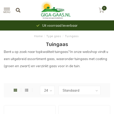
0
MENU
Uit voorraad leverbaar
Home
/
Type gaas
/
Tuingaas
Tuingaas
Bent u op zoek naar topkwaliteit tuingaas? In onze webshop vindt u
een uitgebreid assortiment gaas, waaronder tuingaas met coating
(groen en zwart) en verzinkt gaas voor in de tuin.