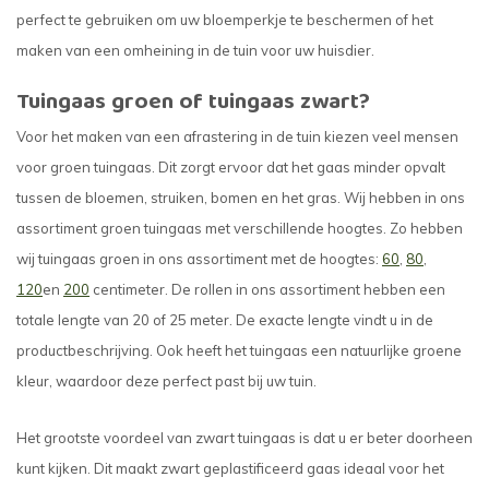
perfect te gebruiken om uw bloemperkje te beschermen of het
maken van een omheining in de tuin voor uw huisdier.
Tuingaas groen of tuingaas zwart?
Voor het maken van een afrastering in de tuin kiezen veel mensen
voor groen tuingaas. Dit zorgt ervoor dat het gaas minder opvalt
tussen de bloemen, struiken, bomen en het gras. Wij hebben in ons
assortiment groen tuingaas met verschillende hoogtes. Zo hebben
wij tuingaas groen in ons assortiment met de hoogtes:
60
,
80
,
120
en
200
centimeter. De rollen in ons assortiment hebben een
totale lengte van 20 of 25 meter. De exacte lengte vindt u in de
productbeschrijving. Ook heeft het tuingaas een natuurlijke groene
kleur, waardoor deze perfect past bij uw tuin.
Het grootste voordeel van zwart tuingaas is dat u er beter doorheen
kunt kijken. Dit maakt zwart geplastificeerd gaas ideaal voor het