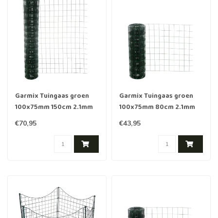
Garmix Tuingaas groen
Garmix Tuingaas groen
100x75mm 150cm 2.1mm
100x75mm 80cm 2.1mm
25m
25m
€70,95
€43,95