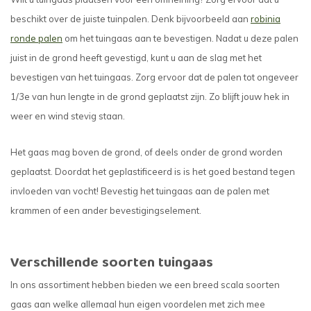
beschikt over de juiste tuinpalen. Denk bijvoorbeeld aan
robinia
ronde palen
om het tuingaas aan te bevestigen. Nadat u deze palen
juist in de grond heeft gevestigd, kunt u aan de slag met het
bevestigen van het tuingaas. Zorg ervoor dat de palen tot ongeveer
1/3e van hun lengte in de grond geplaatst zijn. Zo blijft jouw hek in
weer en wind stevig staan.
Het gaas mag boven de grond, of deels onder de grond worden
geplaatst. Doordat het geplastificeerd is is het goed bestand tegen
invloeden van vocht! Bevestig het tuingaas aan de palen met
krammen of een ander bevestigingselement.
Verschillende soorten tuingaas
In ons assortiment hebben bieden we een breed scala soorten
gaas aan welke allemaal hun eigen voordelen met zich mee