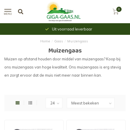
0
MENU
Uit voorraad leverbaar
Home
/
Gaas
/
Muizengaas
Muizengaas
Muizen op afstand houden door middel van muizengaas? Koop bij
ons muizengaas van hoge kwaliteit. Ons muizengaas is erg stevig
en zorgt ervoor dat de muis niet meer naar binnen kan.