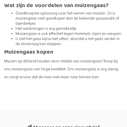
Wat zijn de voordelen van muizengaas?
Goedkoopste oplossing voor het weren van muizen. Zo is
muizengaas veel goedkoper dan de bekende spouwsafe of
bijenbekjes
Het aanbrengen is erg gemakkelijk
Muizengaas is ook effectief tegen hommels, bijen en wespen
U ziet het gaas bijna niet zitten, doordat u het gaas verder in
de stootvoeg kan stoppen
Muizengaas kopen
Muizen op afstand houden door middel van muizengaas? Koop bij
ons muizengaas van hoge kwaliteit. Ons muizengaas is erg stevig
en zorgt ervoor dat de muis niet meer naar binnen kan.