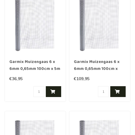
Garmix Muizengaas 6 x
Garmix Muizengaas 6 x
6mm 0,65mm 100cm x 5m
6mm 0,65mm 100cm x
verzinkt
25m verzinkt
€36,95
€109,95