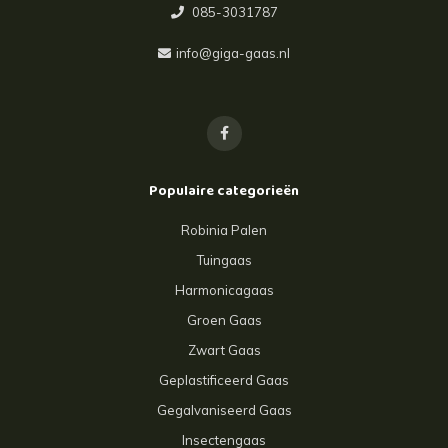
085-3031787
info@giga-gaas.nl
Populaire categorieën
Robinia Palen
Tuingaas
Harmonicagaas
Groen Gaas
Zwart Gaas
Geplastificeerd Gaas
Gegalvaniseerd Gaas
Insectengaas