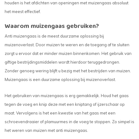
houden is het afdichten van openingen met muizengaas absoluut
het meest effectief.
Waarom muizengaas gebruiken?
Anti muizengaas is de meest duurzame oplossing bij
muizenoverlast. Door muizen te weren en de toegang af te sluiten
zorgt u ervoor dat er minder muizen binnenkomen. Het gebruik van
giftige bestrijdingsmiddelen wordt hierdoor teruggedrongen.
Zonder genoeg wering blijft u bezig met het bestrijden van muizen.
Muizengaas is een duurzame oplossing bij muizenoverlast.
Het gebruiken van muizengaas is erg gemakkelijk. Houd het gaas
tegen de voeg en knip deze met een kniptang of ijzerschaar op
maat. Vervolgens is het een kwestie van het gaas met een
schroevendraaier of plamuurmes in de voeg te stoppen. Zo simpel is
het weren van muizen met anti muizengaas.