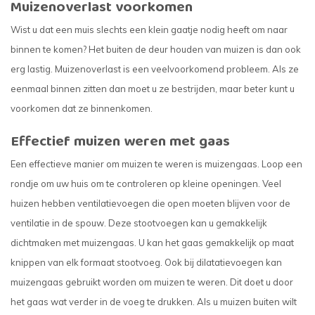
Muizenoverlast voorkomen
Wist u dat een muis slechts een klein gaatje nodig heeft om naar
binnen te komen? Het buiten de deur houden van muizen is dan ook
erg lastig. Muizenoverlast is een veelvoorkomend probleem. Als ze
eenmaal binnen zitten dan moet u ze bestrijden, maar beter kunt u
voorkomen dat ze binnenkomen.
Effectief muizen weren met gaas
Een effectieve manier om muizen te weren is muizengaas. Loop een
rondje om uw huis om te controleren op kleine openingen. Veel
huizen hebben ventilatievoegen die open moeten blijven voor de
ventilatie in de spouw. Deze stootvoegen kan u gemakkelijk
dichtmaken met muizengaas. U kan het gaas gemakkelijk op maat
knippen van elk formaat stootvoeg. Ook bij dilatatievoegen kan
muizengaas gebruikt worden om muizen te weren. Dit doet u door
het gaas wat verder in de voeg te drukken. Als u muizen buiten wilt