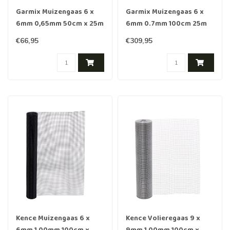
Garmix Muizengaas 6 x
Garmix Muizengaas 6 x
6mm 0,65mm 50cm x 25m
6mm 0.7mm 100cm 25m
verzinkt
gepoedercoat RVS
€66,95
€309,95
Kence Muizengaas 6 x
Kence Volieregaas 9 x