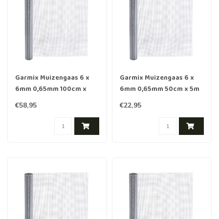
Garmix Muizengaas 6 x
Garmix Muizengaas 6 x
6mm 0,65mm 100cm x
6mm 0,65mm 50cm x 5m
10m verzinkt
verzinkt
€58,95
€22,95