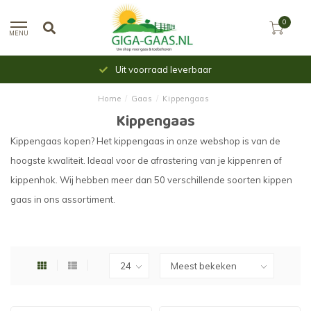
0
MENU
Uit voorraad leverbaar
Home
/
Gaas
/
Kippengaas
Kippengaas
Kippengaas kopen? Het kippengaas in onze webshop is van de
hoogste kwaliteit. Ideaal voor de afrastering van je kippenren of
kippenhok. Wij hebben meer dan 50 verschillende soorten kippen
gaas in ons assortiment.