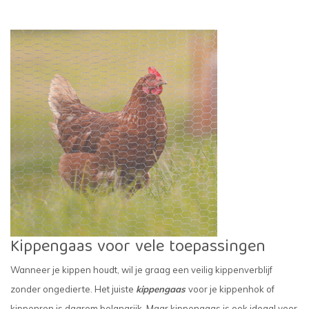
Kippengaas voor vele toepassingen
Wanneer je kippen houdt, wil je graag een veilig kippenverblijf
zonder ongedierte. Het juiste
kippengaas
voor je kippenhok of
kippenren is daarom belangrijk. Maar kippengaas is ook ideaal voor