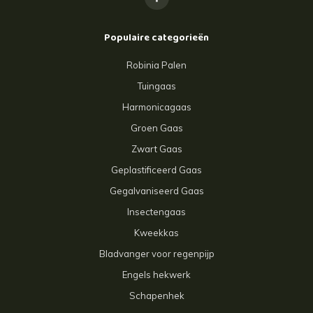
Populaire categorieën
Robinia Palen
Tuingaas
Harmonicagaas
Groen Gaas
Zwart Gaas
Geplastificeerd Gaas
Gegalvaniseerd Gaas
Insectengaas
Kweekkas
Bladvanger voor regenpijp
Engels hekwerk
Schapenhek