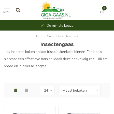
0
MENU
Uit voorraad leverbaar
Home
/
Gaas
/
Insectengaas
Insectengaas
Hou insecten buiten en laat frisse buitenlucht binnen. Een hor is
hiervoor een effectieve manier. Maak deze eenvoudig zelf. 100 cm.
breed en in diverse lengtes.