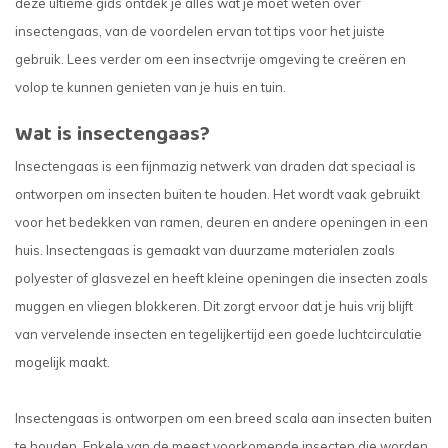
deze ultieme gids ontdek je alles wat je moet weten over
insectengaas, van de voordelen ervan tot tips voor het juiste
gebruik. Lees verder om een insectvrije omgeving te creëren en
volop te kunnen genieten van je huis en tuin.
Wat is insectengaas?
Insectengaas is een fijnmazig netwerk van draden dat speciaal is
ontworpen om insecten buiten te houden. Het wordt vaak gebruikt
voor het bedekken van ramen, deuren en andere openingen in een
huis. Insectengaas is gemaakt van duurzame materialen zoals
polyester of glasvezel en heeft kleine openingen die insecten zoals
muggen en vliegen blokkeren. Dit zorgt ervoor dat je huis vrij blijft
van vervelende insecten en tegelijkertijd een goede luchtcirculatie
mogelijk maakt.
Insectengaas is ontworpen om een breed scala aan insecten buiten
te houden. Enkele van de meest voorkomende insecten die worden