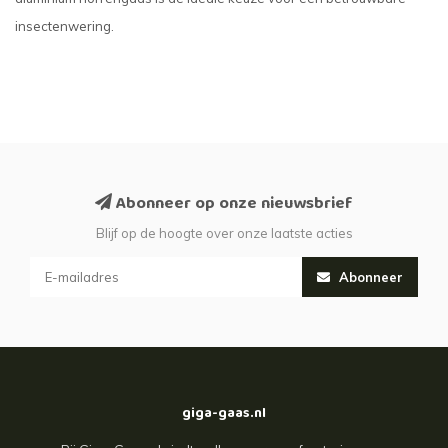
insectenwering.
Abonneer op onze nieuwsbrief
Blijf op de hoogte over onze laatste acties
Abonneer
giga-gaas.nl