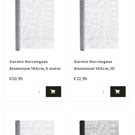
Garmix Horrengaas
Garmix Horrengaas
Aluminium 100cm, 5 meter
Aluminium 100cm, 10
meter
€20,95
€32,95