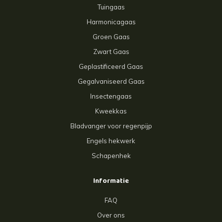
Tuingaas
Harmonicagaas
Groen Gaas
Zwart Gaas
Geplastificeerd Gaas
Gegalvaniseerd Gaas
Insectengaas
Kweekkas
Bladvanger voor regenpijp
Engels hekwerk
Schapenhek
Informatie
FAQ
Over ons