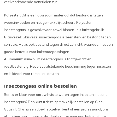
veelvoorkomende materialen zijn:
Polyester
: Dit is een duurzaam materiaal dat bestand is tegen
weersinvloeden en niet gemakkelijk scheurt. Polyester
insectengaas is geschikt voor zowel binnen- als buitengebruik.
Glasvezel
: Glasvezel insectengaas is zeer sterk en bestand tegen
corrosie. Het is ook bestand tegen direct zonlicht, waardoor het een
goede keuze is voor buitentoepassingen.
Aluminium
: Aluminium insectengaas is lichtgewicht en
roestbestendig. Het biedt uitstekende bescherming tegen insecten
en is ideaal voor ramen en deuren.
Insectengaas online bestellen
Bent u er klaar voor om uw huis te weren tegen insecten met ons
insectengaas? Dan kunt u deze gemakkelijk bestellen op Giga-
Gaas.nl. Of u nu een doe-het-zelver bent of een professional, ons
aluminium horrengaas is de ideale keuze voor een betrouwbare