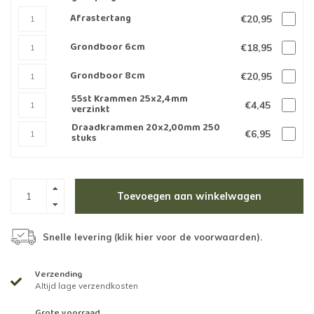
Afrastertang
€20,95
Grondboor 6cm
€18,95
Grondboor 8cm
€20,95
55st Krammen 25x2,4mm
€4,45
verzinkt
Draadkrammen 20x2,00mm 250
€6,95
stuks
Toevoegen aan winkelwagen
Snelle levering (
klik hier voor de voorwaarden
).
Verzending
Altijd lage verzendkosten
Grote voorraad