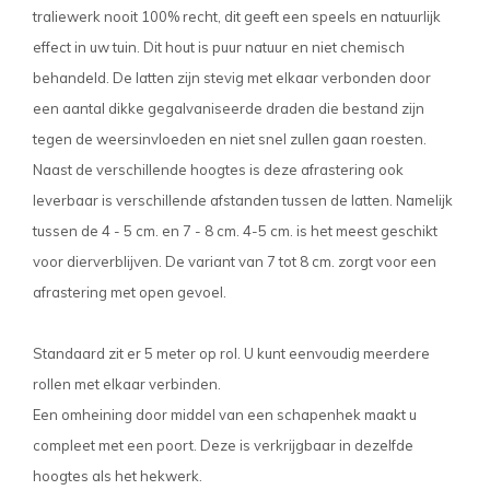
traliewerk nooit 100% recht, dit geeft een speels en natuurlijk
effect in uw tuin. Dit hout is puur natuur en niet chemisch
behandeld. De latten zijn stevig met elkaar verbonden door
een aantal dikke gegalvaniseerde draden die bestand zijn
tegen de weersinvloeden en niet snel zullen gaan roesten.
Naast de verschillende hoogtes is deze afrastering ook
leverbaar is verschillende afstanden tussen de latten. Namelijk
tussen de 4 - 5 cm. en 7 - 8 cm. 4-5 cm. is het meest geschikt
voor dierverblijven. De variant van 7 tot 8 cm. zorgt voor een
afrastering met open gevoel.
Standaard zit er 5 meter op rol. U kunt eenvoudig meerdere
rollen met elkaar verbinden.
Een omheining door middel van een schapenhek maakt u
compleet met een poort. Deze is verkrijgbaar in dezelfde
hoogtes als het hekwerk.