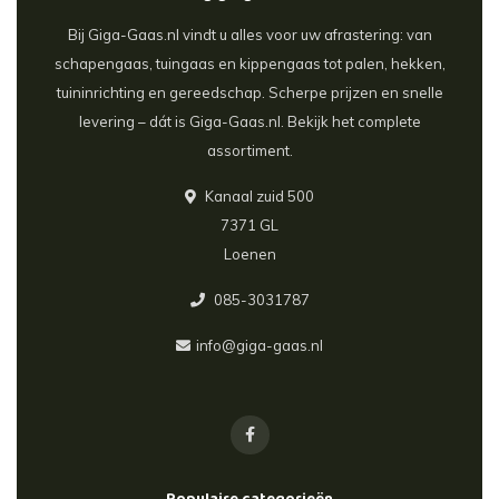
Bij Giga-Gaas.nl vindt u alles voor uw afrastering: van
schapengaas, tuingaas en kippengaas tot palen, hekken,
tuininrichting en gereedschap. Scherpe prijzen en snelle
levering – dát is Giga-Gaas.nl. Bekijk het complete
assortiment.
Kanaal zuid 500
7371 GL
Loenen
085-3031787
info@giga-gaas.nl