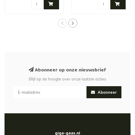
Abonneer op onze nieuwsbrief
Blijf op de hoogte over onze laatste acties
Abonneer
giga-gaas.nl