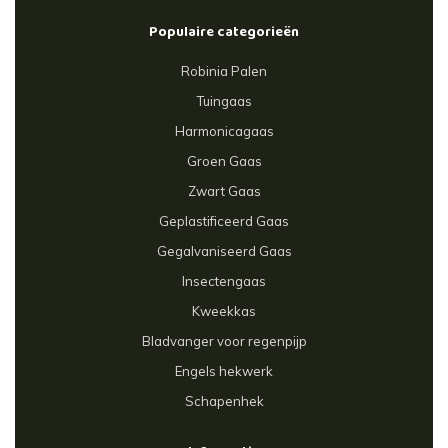
Populaire categorieën
Robinia Palen
Tuingaas
Harmonicagaas
Groen Gaas
Zwart Gaas
Geplastificeerd Gaas
Gegalvaniseerd Gaas
Insectengaas
Kweekkas
Bladvanger voor regenpijp
Engels hekwerk
Schapenhek