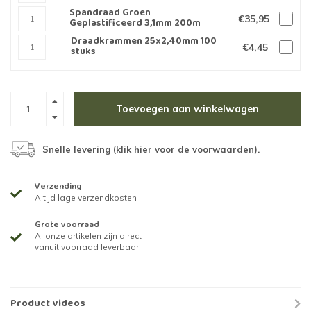
Spandraad Groen
€35,95
Geplastificeerd 3,1mm 200m
Draadkrammen 25x2,40mm 100
€4,45
stuks
Toevoegen aan winkelwagen
Snelle levering (
klik hier voor de voorwaarden
).
Verzending
Altijd lage verzendkosten
Grote voorraad
Al onze artikelen zijn direct
vanuit voorraad leverbaar
Product videos