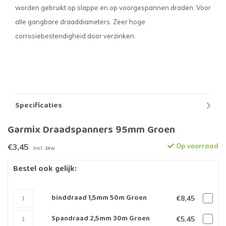
worden gebruikt op slappe en op voorgespannen draden. Voor
alle gangbare draaddiameters. Zeer hoge
corrosiebestendigheid door verzinken.
Specificaties
Garmix Draadspanners 95mm Groen
€3,45
Op voorraad
Incl. btw
Bestel ook gelijk:
binddraad 1,5mm 50m Groen
€8,45
Spandraad 2,5mm 30m Groen
€5,45