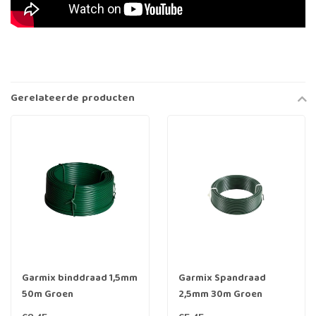
Gerelateerde producten
Garmix binddraad 1,5mm
Garmix Spandraad
50m Groen
2,5mm 30m Groen