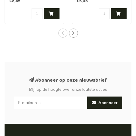
€8,45
€5,45
Abonneer op onze nieuwsbrief
Blijf op de hoogte over onze laatste acties
Abonneer