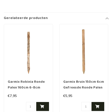
Gerelateerde producten
Garmix Robinia Ronde
Garmix Bruin 150cm 6cm
Palen 160cm 6-8cm
Gefreesde Ronde Palen
Hout geïmpregneerd
€7,95
€5,95