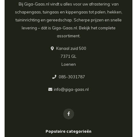
Bij Giga-Gaas.nl vindt u alles voor uw afrastering: van
schapengaas, tuingaas en kippengaas tot palen, hekken,
tuininrichting en gereedschap. Scherpe prijzen en snelle
levering – dát is Giga-Gaas.nl. Bekijk het complete
assortiment.
Kanaal zuid 500
7371 GL
Loenen
085-3031787
info@giga-gaas.nl
Populaire categorieën