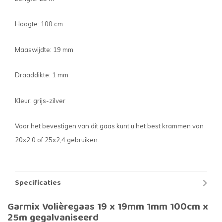
Hoogte: 100 cm
Maaswijdte: 19 mm
Draaddikte: 1 mm
Kleur: grijs-zilver
Voor het bevestigen van dit gaas kunt u het best krammen van
20x2,0 of 25x2,4 gebruiken.
Specificaties
Garmix Volièregaas 19 x 19mm 1mm 100cm x
25m gegalvaniseerd