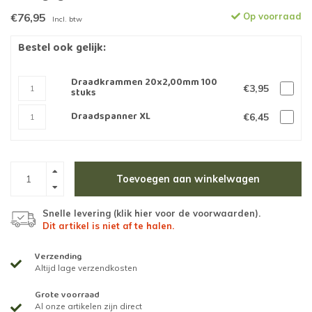
€76,95
Op voorraad
Incl. btw
Bestel ook gelijk:
Draadkrammen 20x2,00mm 100
€3,95
stuks
Draadspanner XL
€6,45
Toevoegen aan winkelwagen
Snelle levering (
klik hier voor de voorwaarden
).
Dit artikel is niet af te halen.
Verzending
Altijd lage verzendkosten
Grote voorraad
Al onze artikelen zijn direct