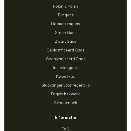
Robinia Palen
Tuingaas
Harmonicagaas
Groen Gaas
Zwart Gaas
Geplastificeerd Gaas
Gegalvaniseerd Gaas
Insectengaas
Kweekkas
Bladvanger voor regenpijp
Engels hekwerk
Schapenhek
Informatie
FAQ