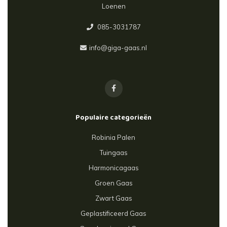
Loenen
085-3031787
info@giga-gaas.nl
Populaire categorieën
Robinia Palen
Tuingaas
Harmonicagaas
Groen Gaas
Zwart Gaas
Geplastificeerd Gaas