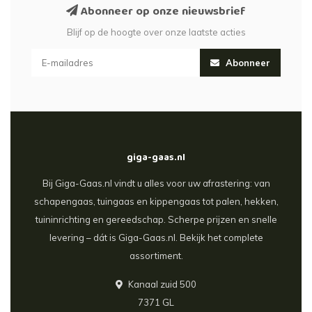
Abonneer op onze nieuwsbrief
Blijf op de hoogte over onze laatste acties
Abonneer
giga-gaas.nl
Bij Giga-Gaas.nl vindt u alles voor uw afrastering: van
schapengaas, tuingaas en kippengaas tot palen, hekken,
tuininrichting en gereedschap. Scherpe prijzen en snelle
levering – dát is Giga-Gaas.nl. Bekijk het complete
assortiment.
Kanaal zuid 500
7371 GL