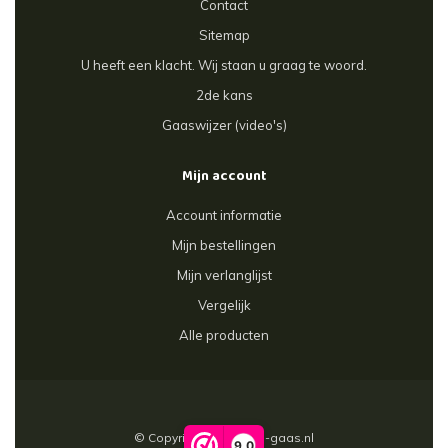
Contact
Sitemap
U heeft een klacht. Wij staan u graag te woord.
2de kans
Gaaswijzer (video's)
Mijn account
Account informatie
Mijn bestellingen
Mijn verlanglijst
Vergelijk
Alle producten
© Copyright 2026 giga-gaas.nl
9,0