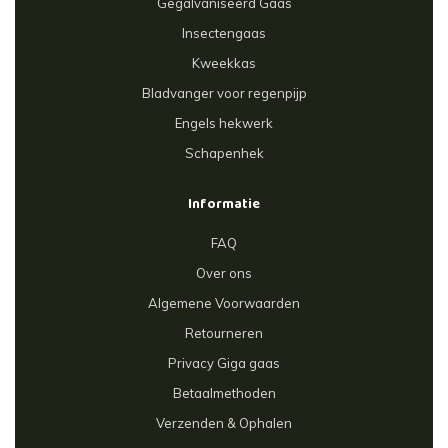
Gegalvaniseerd Gaas
Insectengaas
Kweekkas
Bladvanger voor regenpijp
Engels hekwerk
Schapenhek
Informatie
FAQ
Over ons
Algemene Voorwaarden
Retourneren
Privacy Giga gaas
Betaalmethoden
Verzenden & Ophalen