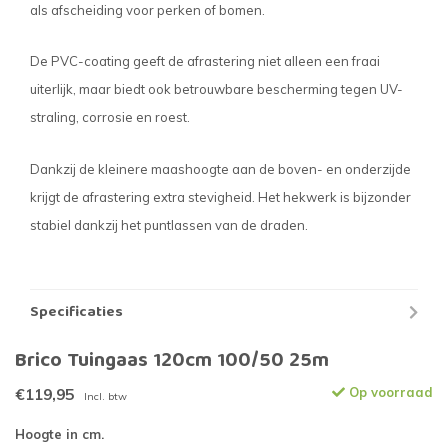
als afscheiding voor perken of bomen.
De PVC-coating geeft de afrastering niet alleen een fraai
uiterlijk, maar biedt ook betrouwbare bescherming tegen UV-
straling, corrosie en roest.
Dankzij de kleinere maashoogte aan de boven- en onderzijde
krijgt de afrastering extra stevigheid. Het hekwerk is bijzonder
stabiel dankzij het puntlassen van de draden.
Specificaties
Brico Tuingaas 120cm 100/50 25m
€119,95
Op voorraad
Incl. btw
Hoogte in cm.