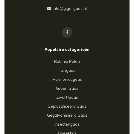
info@giga-gaas.nl
Populaire categorieën
Robinia Palen
Tuingaas
Harmonicagaas
Groen Gaas
Zwart Gaas
Geplastificeerd Gaas
Gegalvaniseerd Gaas
Insectengaas
Kweekkas