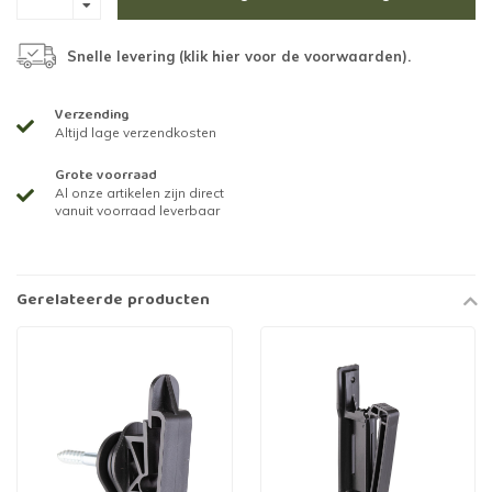
Snelle levering (
klik hier voor de voorwaarden
).
Verzending
Altijd lage verzendkosten
Grote voorraad
Al onze artikelen zijn direct
vanuit voorraad leverbaar
Gerelateerde producten