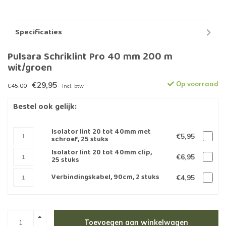
Specificaties
Pulsara Schriklint Pro 40 mm 200 m
wit/groen
€29,95
Op voorraad
€45,00
Incl. btw
Bestel ook gelijk:
Isolator lint 20 tot 40mm met
€5,95
schroef, 25 stuks
Isolator lint 20 tot 40mm clip,
€6,95
25 stuks
Verbindingskabel, 90cm, 2 stuks
€4,95
Toevoegen aan winkelwagen