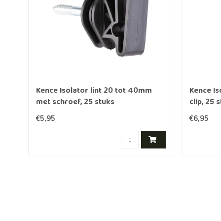
Kence Isolator lint 20 tot 40mm
Kence Is
met schroef, 25 stuks
clip, 25 
€5,95
€6,95