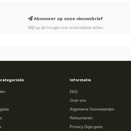
Abonneer op onze nieuwsbrief
Blijf op de hoogte over onze laatste acties
 categorieën
Informatie
len
FAQ
Over ons
agaas
Algemene Voorwaarden
s
Retourneren
s
Privacy Giga gaas