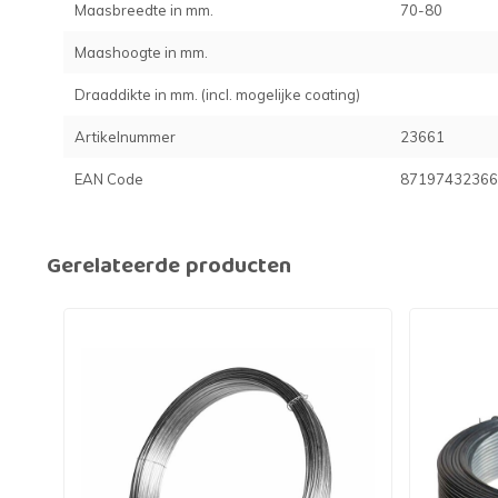
Maasbreedte in mm.
70-80
Maashoogte in mm.
Draaddikte in mm. (incl. mogelijke coating)
Artikelnummer
23661
EAN Code
87197432366
Gerelateerde producten