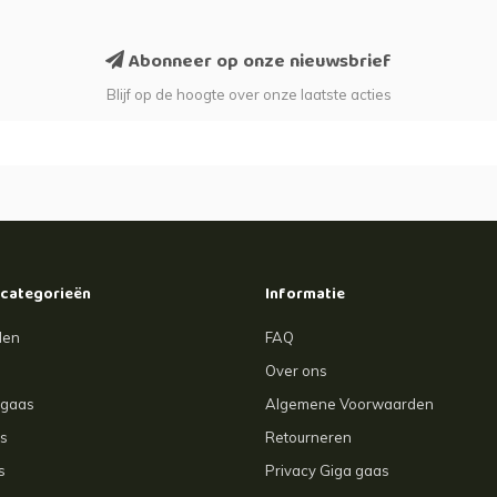
Abonneer op onze nieuwsbrief
Blijf op de hoogte over onze laatste acties
 categorieën
Informatie
len
FAQ
Over ons
agaas
Algemene Voorwaarden
s
Retourneren
s
Privacy Giga gaas