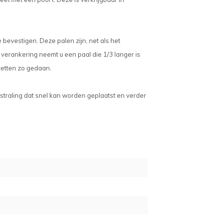
bevestigen. Deze palen zijn, net als het
erankering neemt u een paal die 1/3 langer is
zetten zo gedaan.
straling dat snel kan worden geplaatst en verder