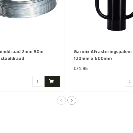
binddraad 2mm 50m
Garmix Afrasteringspale
 staaldraad
120mm x 600mm
€71,95