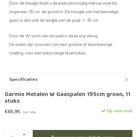
Door de beugel drukt u de paal eenvoudig met uw voet tot
ongeveer 35 cm. de grond in. De hoogte van het benodige
gaas is dan ook de lengte van de paal -/- 35 cm.
Door de W-vorm van de paal is deze erg stevig.
De palen zijn voorzien van een groene of zilverkleurige
coating, voor een extra lange levensduur.
Specificaties
Garmix Metalen W Gaaspalen 195cm groen, 11
stuks
€65,95
Op voorraad
Incl. btw