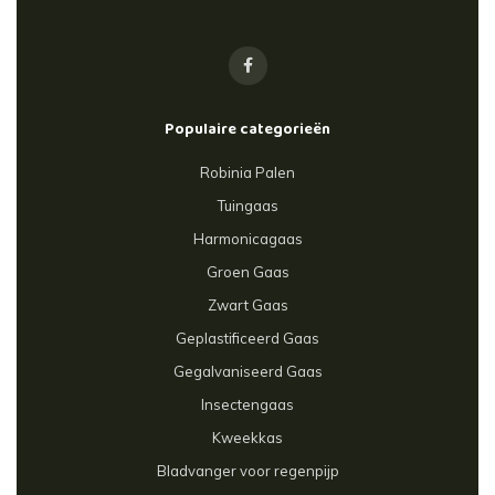
Populaire categorieën
Robinia Palen
Tuingaas
Harmonicagaas
Groen Gaas
Zwart Gaas
Geplastificeerd Gaas
Gegalvaniseerd Gaas
Insectengaas
Kweekkas
Bladvanger voor regenpijp