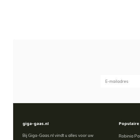
giga-gaas.nl
Populaire
Bij Giga-Gaas.nl vindt u alles voor uw
Robinia Pa