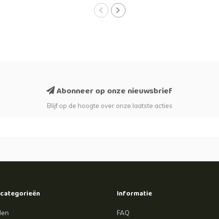
Abonneer op onze nieuwsbrief
Blijf op de hoogte over onze laatste acties
 categorieën
Informatie
len
FAQ