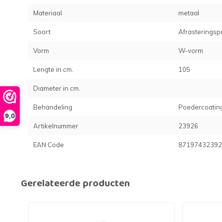
Materiaal
metaal
Soort
Afrasteringsp
Vorm
W-vorm
Lengte in cm.
105
Diameter in cm.
Behandeling
Poedercoatin
9,0
Artikelnummer
23926
EAN Code
87197432392
Gerelateerde producten