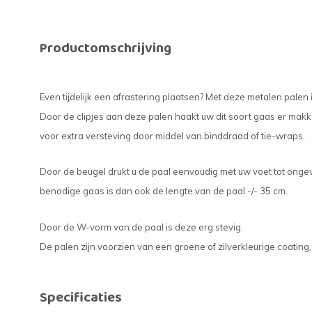
Productomschrijving
Even tijdelijk een afrastering plaatsen? Met deze metalen palen
Door de clipjes aan deze palen haakt uw dit soort gaas er makke
voor extra versteving door middel van binddraad of tie-wraps.
Door de beugel drukt u de paal eenvoudig met uw voet tot onge
benodige gaas is dan ook de lengte van de paal -/- 35 cm.
Door de W-vorm van de paal is deze erg stevig.
De palen zijn voorzien van een groene of zilverkleurige coating
Specificaties