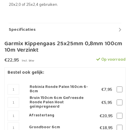
20x2,0 of 25x2,4 gebruiken.
Specificaties
Garmix Kippengaas 25x25mm 0,8mm 100cm
10m Verzinkt
€22,95
Op voorraad
Incl. btw
Bestel ook gelijk:
Robinia Ronde Palen 160cm 6-
€7,95
8cm
Bruin 150cm 6cm Gefreesde
Ronde Palen Hout
€5,95
geïmpregneerd
Afrastertang
€20,95
Grondboor 6cm
€18,95