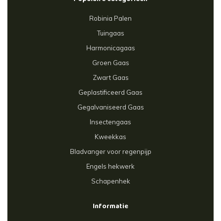
Robinia Palen
Tuingaas
Harmonicagaas
Groen Gaas
Zwart Gaas
Geplastificeerd Gaas
Gegalvaniseerd Gaas
Insectengaas
Kweekkas
Bladvanger voor regenpijp
Engels hekwerk
Schapenhek
Informatie