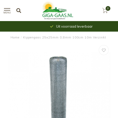
0
MENU
Uit voorraad leverbaar
Home
/
Kippengaas 25x25mm 0,8mm 100cm 10m Verzinkt