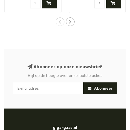
Abonneer op onze nieuwsbrief
Blijf op de hoogte over onze laatste acties
Abonneer
giga-gaas.nl