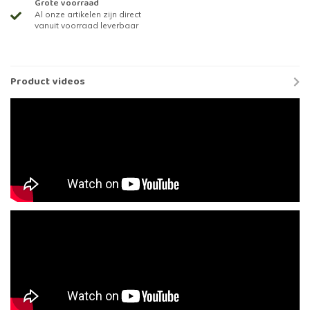
Grote voorraad
Al onze artikelen zijn direct
vanuit voorraad leverbaar
Product videos