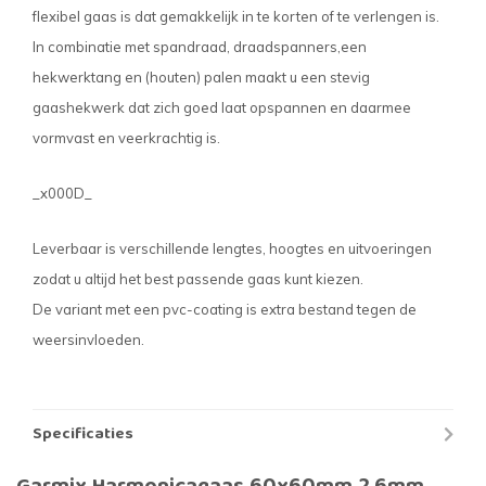
flexibel gaas is dat gemakkelijk in te korten of te verlengen is.
In combinatie met spandraad, draadspanners,een
hekwerktang en (houten) palen maakt u een stevig
gaashekwerk dat zich goed laat opspannen en daarmee
vormvast en veerkrachtig is.
_x000D_
Leverbaar is verschillende lengtes, hoogtes en uitvoeringen
zodat u altijd het best passende gaas kunt kiezen.
De variant met een pvc-coating is extra bestand tegen de
weersinvloeden.
Specificaties