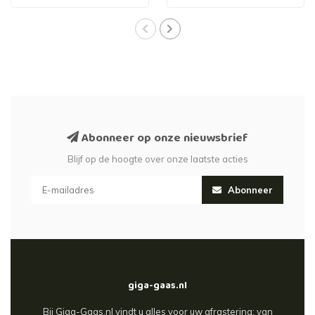
Abonneer op onze nieuwsbrief
Blijf op de hoogte over onze laatste acties
Abonneer
giga-gaas.nl
Bij Giga-Gaas.nl vindt u alles voor uw afrastering: van