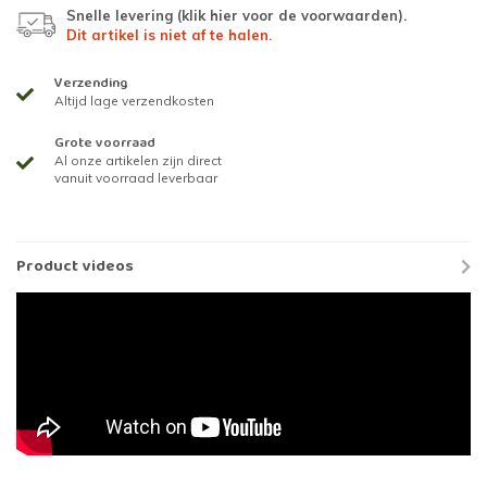
Snelle levering (
klik hier voor de voorwaarden
).
Dit artikel is niet af te halen.
Verzending
Altijd lage verzendkosten
Grote voorraad
Al onze artikelen zijn direct
vanuit voorraad leverbaar
Product videos