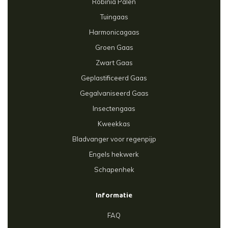
Robinia Palen
Tuingaas
Harmonicagaas
Groen Gaas
Zwart Gaas
Geplastificeerd Gaas
Gegalvaniseerd Gaas
Insectengaas
Kweekkas
Bladvanger voor regenpijp
Engels hekwerk
Schapenhek
Informatie
FAQ