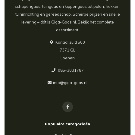
schapengaas, tuingaas en kippengaas tot palen, hekken,
tuininrichting en gereedschap. Scherpe prijzen en snelle
levering – dát is Giga-Gaas.nl. Bekijk het complete
assortiment.
Kanaal zuid 500
7371 GL
Loenen
085-3031787
info@giga-gaas.nl
Populaire categorieën