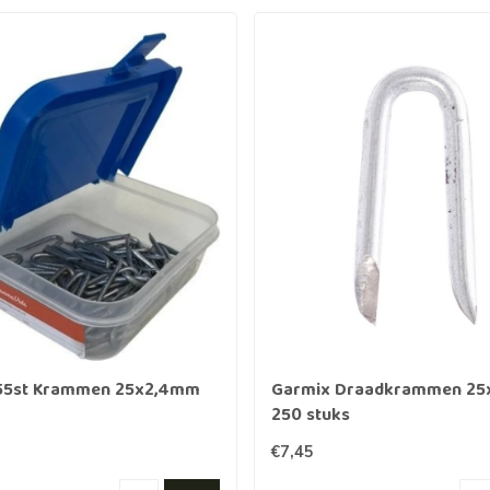
55st Krammen 25x2,4mm
Garmix Draadkrammen 25
250 stuks
€7,45