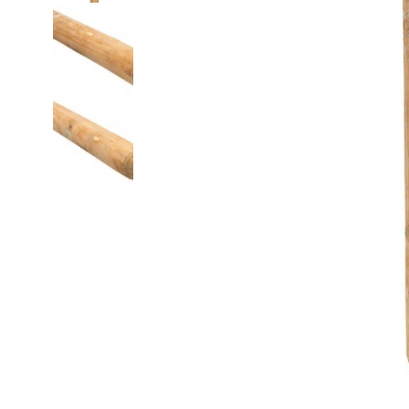
Fijn gaas
Nertsengaas
Afrastering paarde
Zeskanten gaas
Paardengaas
Afrastering wolven
Boogjesgaas
Rattengaas
Schutting
Draadgaas
Insectengaas
Elektrische afraster
Horrengaas
Dassengaas
Prikkeldraad
Hoornaargaas
Mollengaas
Beschermnetten (mo
Carnavalsgaas
Afrastering dakgoo