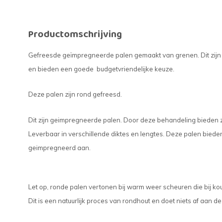
Productomschrijving
Gefreesde geïmpregneerde palen gemaakt van grenen. Dit zijn
en bieden een goede budgetvriendelijke keuze.
Deze palen zijn rond gefreesd.
Dit zijn geimpregneerde palen. Door deze behandeling bieden 
Leverbaar in verschillende diktes en lengtes. Deze palen bieden
geimpregneerd aan.
Let op, ronde palen vertonen bij warm weer scheuren die bij k
Dit is een natuurlijk proces van rondhout en doet niets af aan d