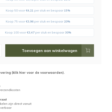
Koop 50 voor
€4,21
per stuk en bespaar
15%
Koop 75 voor
€3,96
per stuk en bespaar
20%
Koop 100 voor
€3,47
per stuk en bespaar
30%
Toevoegen aan winkelwagen
evering (
klik hier voor de voorwaarden
).
g
 verzendkosten
raad
kelen zijn direct vanuit
everbaar