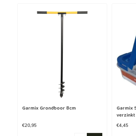
Garmix Grondboor 8cm
Garmix 
verzinkt
€20,95
€4,45