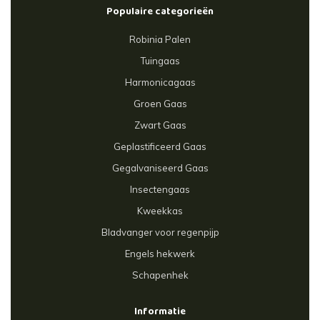
Populaire categorieën
Robinia Palen
Tuingaas
Harmonicagaas
Groen Gaas
Zwart Gaas
Geplastificeerd Gaas
Gegalvaniseerd Gaas
Insectengaas
Kweekkas
Bladvanger voor regenpijp
Engels hekwerk
Schapenhek
Informatie