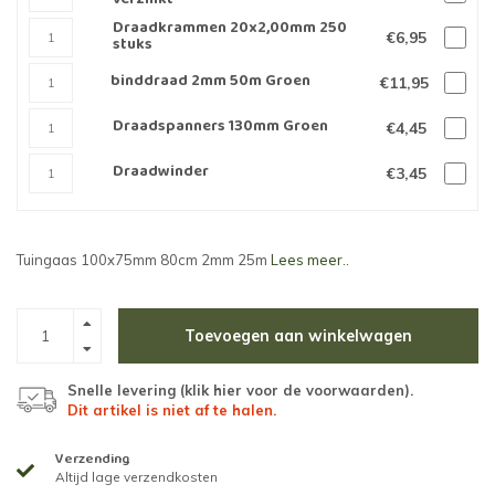
Draadkrammen 20x2,00mm 250
€6,95
stuks
binddraad 2mm 50m Groen
€11,95
Draadspanners 130mm Groen
€4,45
Draadwinder
€3,45
Tuingaas 100x75mm 80cm 2mm 25m
Lees meer..
Toevoegen aan winkelwagen
Snelle levering (
klik hier voor de voorwaarden
).
Dit artikel is niet af te halen.
Verzending
Altijd lage verzendkosten