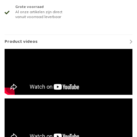
Grote voorraad
Al onze artikelen zijn direct
vanuit voorraad leverbaar
Product videos