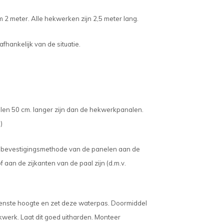
m 2 meter. Alle hekwerken zijn 2,5 meter lang.
fhankelijk van de situatie.
palen 50 cm. langer zijn dan de hekwerkpanalen.
)
de bevestigingsmethode van de panelen aan de
f aan de zijkanten van de paal zijn (d.m.v.
wenste hoogte en zet deze waterpas. Doormiddel
kwerk. Laat dit goed uitharden. Monteer