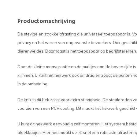
Productomschrijving
De stevige en strakke afrasting die universeel toepasbaar is. V
privacy en het weren van ongewenste bezoekers. Ook geschikt
dierenweides. Daarnaast is het toepasbaar op bedrijfstereinen
Door de kleine maasgrootte en de puntjes aan de bovenzijde is 
klimmen. U kunt het hekwerk ook omdraaien zodat de punten naa
in de omheining.
De knik in dit hek zorgt voor extra stevigheid. De staaldraden v
voorzien van een PCV coating. Dit maakt het hekwerk geschikt 
U kunt dit hekwerk eenvoudig zelf monteren. Het systeem bestaa
afdekkapjes. Hiermee maakt u zelf snel een robuuste afrasterin