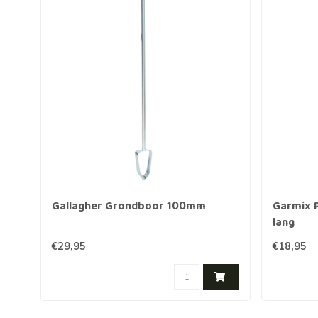
Gallagher Grondboor 100mm
Garmix 
lang
€29,95
€18,95