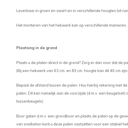
Leverbaar in groen en zwart en in verschillende hoogtes tot rui
Het monteren van het hekwerk kan op verschillende manieren, a
Plaatsing in de grond
Plaats u de plalen direct in de grond? Zorg er dan voor dat de 
(Bij een hekwerk van 63 cm. en 83 cm. hoogte kan dit 40 cm zijn.
Bepaal de afstand tussen de palen. Hou hierbij rekening met 
palen. Dit kan namelijk aan de voorzijde (d.m.v. een beugelset) o
tussenbeugels).
Boor gaten d.m.v. een grondboor en plaats de palen op de ge
van snelbeton kunt u deze palen vastzetten voor een stabiel he