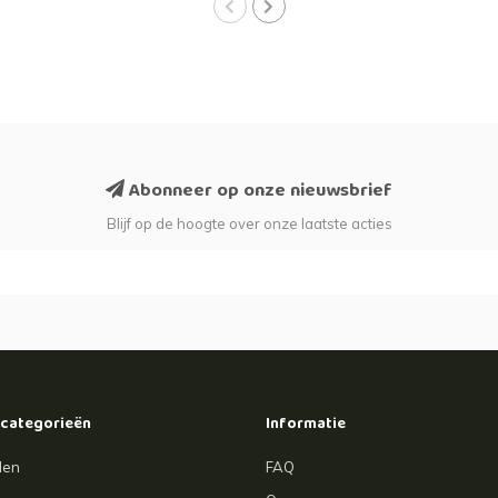
Abonneer op onze nieuwsbrief
Blijf op de hoogte over onze laatste acties
 categorieën
Informatie
len
FAQ