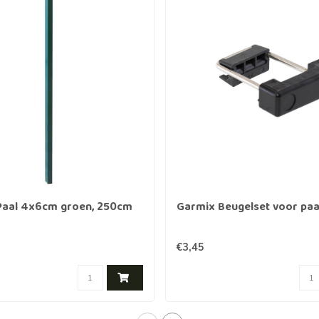
Paal 4x6cm groen, 250cm
Garmix Beugelset voor pa
€3,45