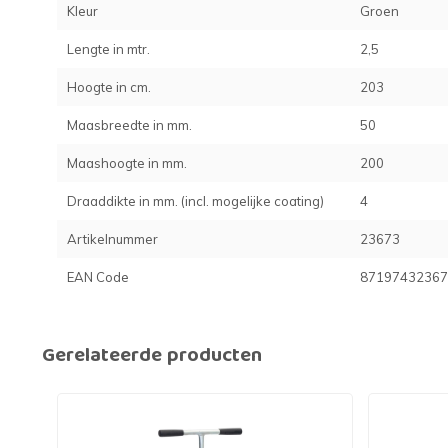
Kleur
Groen
Lengte in mtr.
2,5
Hoogte in cm.
203
Maasbreedte in mm.
50
Maashoogte in mm.
200
Draaddikte in mm. (incl. mogelijke coating)
4
Artikelnummer
23673
EAN Code
87197432367
Gerelateerde producten