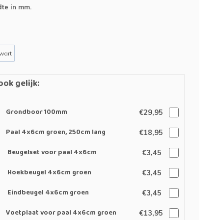
te in mm.
wart
ook gelijk:
Grondboor 100mm
€29,95
Paal 4x6cm groen, 250cm lang
€18,95
Beugelset voor paal 4x6cm
€3,45
Hoekbeugel 4x6cm groen
€3,45
Eindbeugel 4x6cm groen
€3,45
Voetplaat voor paal 4x6cm groen
€13,95