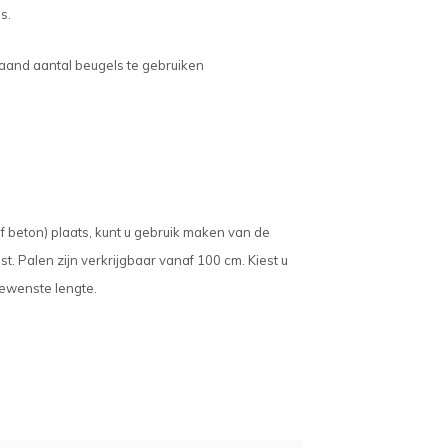
ls.
aand aantal beugels te gebruiken
f beton) plaats, kunt u gebruik maken van de
t. Palen zijn verkrijgbaar vanaf 100 cm. Kiest u
gewenste lengte.