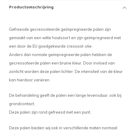
Productomschrijving
Gefreesde gecreosoteerde geïmpregneerde palen zijn
gemaakt van een witte houtsoort en zijn geïmpregneerd met
een door de EU goedgekeurde creosoot-olie.
Anders dan normale geïmpregneerde palen hebben de
gecreosoteerde palen een bruine kleur. Door invloed van
zonlicht worden deze palen lichter. De intensiteit van de kleur
kan hierdoor variëren.
De behandeling geeft de palen een lange levensduur, ook bij
grondcontact.
Deze palen zijn rond gefreesd met een punt.
Deze palen bieden wij ook in verschillende maten normaal