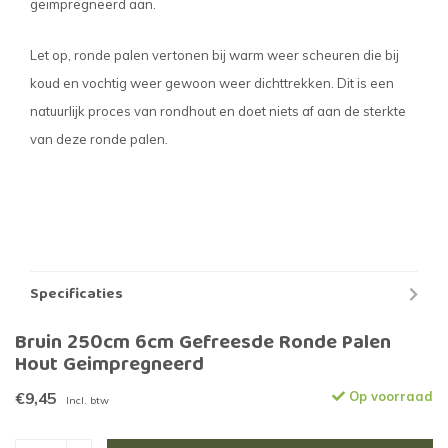
geïmpregneerd aan.
Let op, ronde palen vertonen bij warm weer scheuren die bij
koud en vochtig weer gewoon weer dichttrekken. Dit is een
natuurlijk proces van rondhout en doet niets af aan de sterkte
van deze ronde palen.
Specificaties
Bruin 250cm 6cm Gefreesde Ronde Palen
Hout Geimpregneerd
€9,45
Op voorraad
Incl. btw