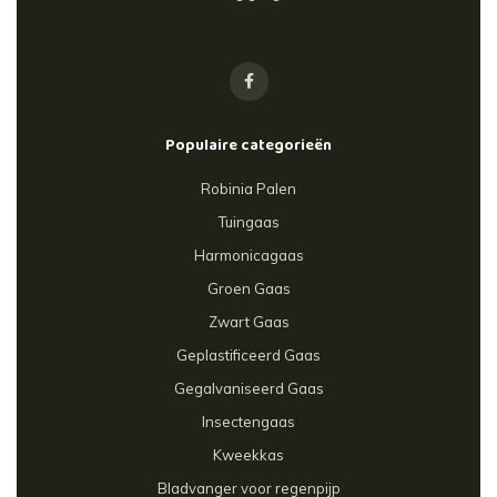
Populaire categorieën
Robinia Palen
Tuingaas
Harmonicagaas
Groen Gaas
Zwart Gaas
Geplastificeerd Gaas
Gegalvaniseerd Gaas
Insectengaas
Kweekkas
Bladvanger voor regenpijp