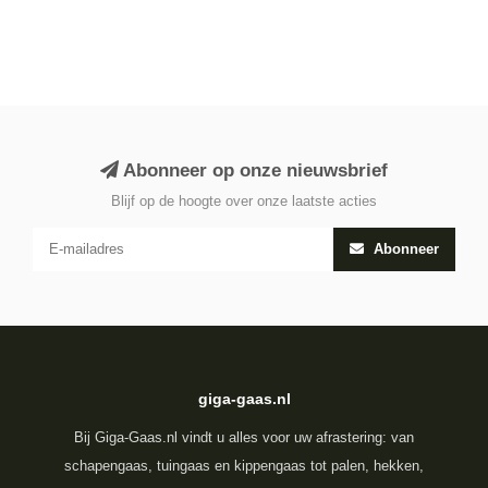
Abonneer op onze nieuwsbrief
Blijf op de hoogte over onze laatste acties
Abonneer
giga-gaas.nl
Bij Giga-Gaas.nl vindt u alles voor uw afrastering: van
schapengaas, tuingaas en kippengaas tot palen, hekken,