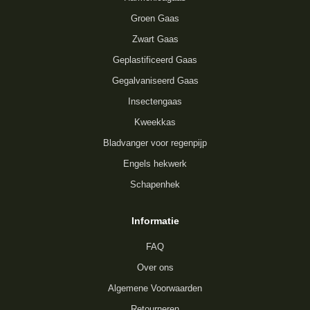
Groen Gaas
Zwart Gaas
Geplastificeerd Gaas
Gegalvaniseerd Gaas
Insectengaas
Kweekkas
Bladvanger voor regenpijp
Engels hekwerk
Schapenhek
Informatie
FAQ
Over ons
Algemene Voorwaarden
Retourneren