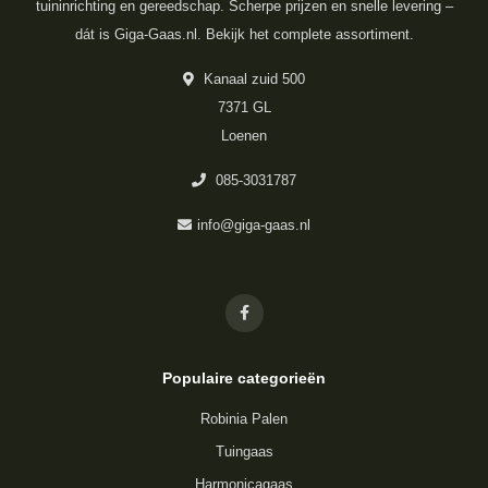
tuininrichting en gereedschap. Scherpe prijzen en snelle levering –
dát is Giga-Gaas.nl. Bekijk het complete assortiment.
Kanaal zuid 500
7371 GL
Loenen
085-3031787
info@giga-gaas.nl
Populaire categorieën
Robinia Palen
Tuingaas
Harmonicagaas