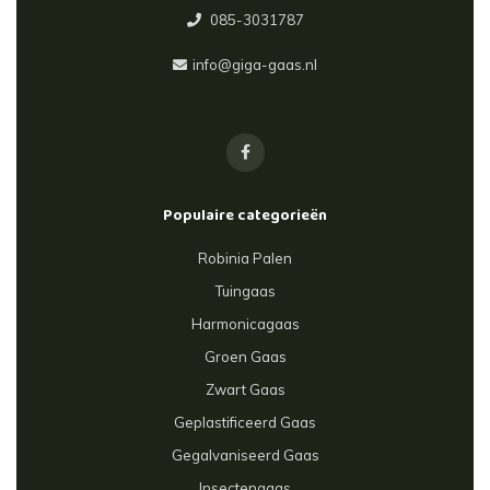
085-3031787
info@giga-gaas.nl
Populaire categorieën
Robinia Palen
Tuingaas
Harmonicagaas
Groen Gaas
Zwart Gaas
Geplastificeerd Gaas
Gegalvaniseerd Gaas
Insectengaas