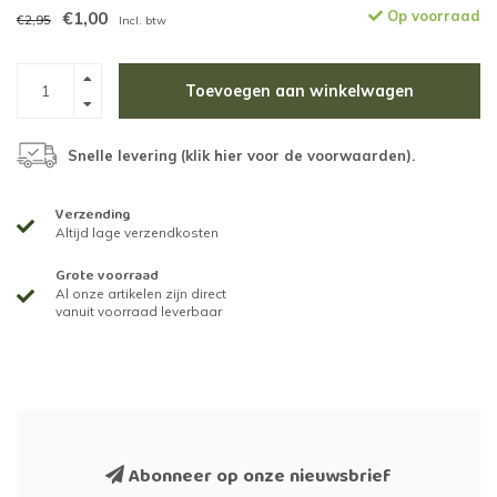
€1,00
Op voorraad
€2,95
Incl. btw
Toevoegen aan winkelwagen
Snelle levering (
klik hier voor de voorwaarden
).
Verzending
Altijd lage verzendkosten
Grote voorraad
Al onze artikelen zijn direct
vanuit voorraad leverbaar
Abonneer op onze nieuwsbrief