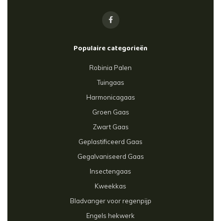
Populaire categorieën
Robinia Palen
Tuingaas
Harmonicagaas
Groen Gaas
Zwart Gaas
Geplastificeerd Gaas
Gegalvaniseerd Gaas
Insectengaas
Kweekkas
Bladvanger voor regenpijp
Engels hekwerk