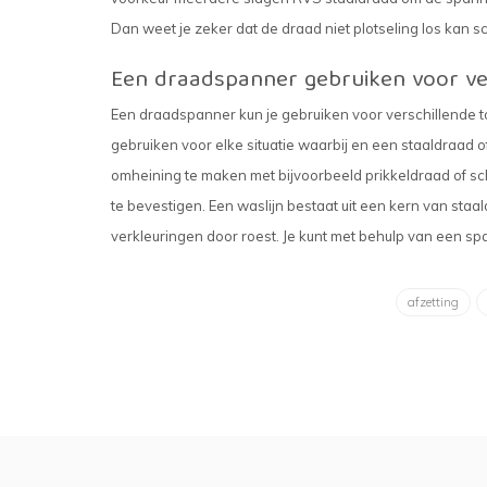
Dan weet je zeker dat de draad niet plotseling los kan s
Een draadspanner gebruiken voor ve
Een draadspanner kun je gebruiken voor verschillende to
gebruiken voor elke situatie waarbij en een staaldraad 
omheining te maken met bijvoorbeeld prikkeldraad of sc
te bevestigen. Een waslijn bestaat uit een kern van sta
verkleuringen door roest. Je kunt met behulp van een spa
afzetting