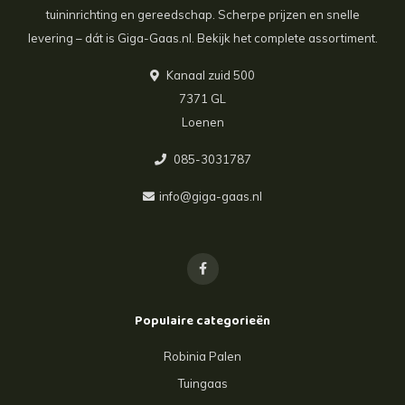
tuininrichting en gereedschap. Scherpe prijzen en snelle
levering – dát is Giga-Gaas.nl. Bekijk het complete assortiment.
Kanaal zuid 500
7371 GL
Loenen
085-3031787
info@giga-gaas.nl
Populaire categorieën
Robinia Palen
Tuingaas