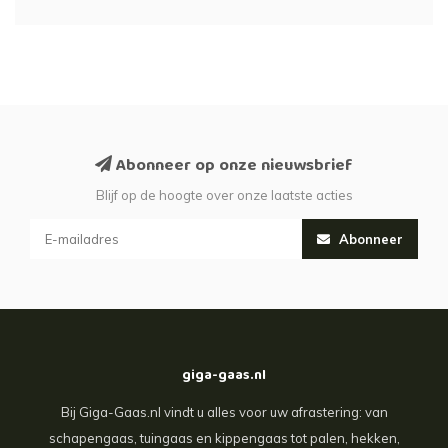
Abonneer op onze nieuwsbrief
Blijf op de hoogte over onze laatste acties
Abonneer
giga-gaas.nl
Bij Giga-Gaas.nl vindt u alles voor uw afrastering: van
schapengaas, tuingaas en kippengaas tot palen, hekken,