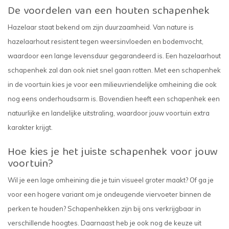
De voordelen van een houten schapenhek
Hazelaar staat bekend om zijn duurzaamheid. Van nature is
hazelaarhout resistent tegen weersinvloeden en bodemvocht,
waardoor een lange levensduur gegarandeerd is. Een hazelaarhout
schapenhek zal dan ook niet snel gaan rotten. Met een schapenhek
in de voortuin kies je voor een milieuvriendelijke omheining die ook
nog eens onderhoudsarm is. Bovendien heeft een schapenhek een
natuurlijke en landelijke uitstraling, waardoor jouw voortuin extra
karakter krijgt.
Hoe kies je het juiste schapenhek voor jouw
voortuin?
Wil je een lage omheining die je tuin visueel groter maakt? Of ga je
voor een hogere variant om je ondeugende viervoeter binnen de
perken te houden? Schapenhekken zijn bij ons verkrijgbaar in
verschillende hoogtes. Daarnaast heb je ook nog de keuze uit