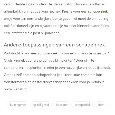
verschillende latafstanden. De ideale afstand tussen de latten is
afhankelijk van het doel van het hek. Kies je voor een
schapenhek
om je voortuin een landelijke sfeer te geven, of moet de omheining
ook functioneel zijn en bijvoorbeeld je huisdier binnenhouden? Kies
een latafstand die past bij jouw doel.
Andere toepassingen van een schapenhek
Wat dacht je van een schapenhek als omheining voor je moestuin?
Of als klimrek voor die prachtige klimplanten? Door slim te
combineren met planten, creëer je een natuurlijke en landelijke look.
Ontdek zelf hoe een schapenhek je buitenruimte compleet kan
transformeren en bestel direct schapenhekken voor jouw tuin in
onze webshop.
buitengevoel
gezelligheid
hazelaar
schapenhek
sfeer