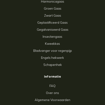
Harmonicagaas
Groen Gaas
Zwart Gaas
Geplastificeerd Gaas
Gegalvaniseerd Gaas
Insectengaas
Kweekkas
Bladvanger voor regenpijp
Engels hekwerk
Schapenhek
Informatie
FAQ
Over ons
Algemene Voorwaarden