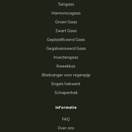
Tuingaas
Harmonicagaas
Groen Gaas
Zwart Gaas
Geplastificeerd Gaas
Gegalvaniseerd Gaas
Insectengaas
Kweekkas
Bladvanger voor regenpijp
Engels hekwerk
Schapenhek
Informatie
FAQ
Over ons