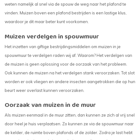
weten namelijk al snel via de spouw de weg naar het plafond te
vinden. Muizen boven een plafond bestrijden is een lastige klus,
waardoor je dit maar beter kunt voorkomen.
Muizen verdelgen in spouwmuur
Het inzetten van giftige bestrijdingsmiddelen om muizen in je
spouwmuur te verdelgen raden wij af. Waarom? Het verdelgen van
de muizen is geen oplossing voor de oorzaak van het probleem.
Ook kunnen de muizen na het verdelgen stank veroorzaken. Tot slot
worden er ook vliegen en andere insecten aangetrokken die op hun
beurt weer overlast kunnen veroorzaken.
Oorzaak van muizen in de muur
Als muizen eenmaal in de muur zitten, dan kunnen ze zich al vrij snel
door heel je huis verplaatsen. Zo kunnen ze via de spouwmuur naar
de kelder, de ruimte boven plafonds of de zolder. Zodra je last hebt