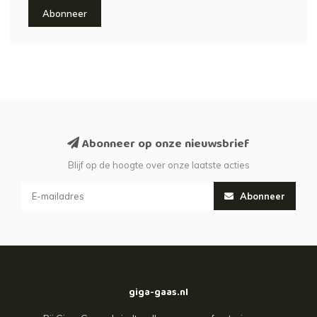
Abonneer
Abonneer op onze nieuwsbrief
Blijf op de hoogte over onze laatste acties
Abonneer
giga-gaas.nl