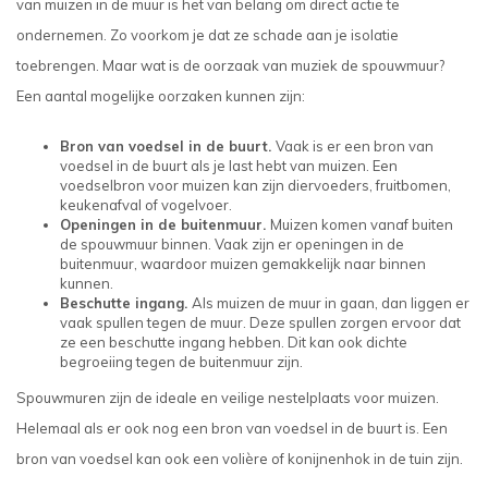
van muizen in de muur is het van belang om direct actie te
ondernemen. Zo voorkom je dat ze schade aan je isolatie
toebrengen. Maar wat is de oorzaak van muziek de spouwmuur?
Een aantal mogelijke oorzaken kunnen zijn:
Bron van voedsel in de buurt.
Vaak is er een bron van
voedsel in de buurt als je last hebt van muizen. Een
voedselbron voor muizen kan zijn diervoeders, fruitbomen,
keukenafval of vogelvoer.
Openingen in de buitenmuur.
Muizen komen vanaf buiten
de spouwmuur binnen. Vaak zijn er openingen in de
buitenmuur, waardoor muizen gemakkelijk naar binnen
kunnen.
Beschutte ingang.
Als muizen de muur in gaan, dan liggen er
vaak spullen tegen de muur. Deze spullen zorgen ervoor dat
ze een beschutte ingang hebben. Dit kan ook dichte
begroeiing tegen de buitenmuur zijn.
Spouwmuren zijn de ideale en veilige nestelplaats voor muizen.
Helemaal als er ook nog een bron van voedsel in de buurt is. Een
bron van voedsel kan ook een volière of konijnenhok in de tuin zijn.