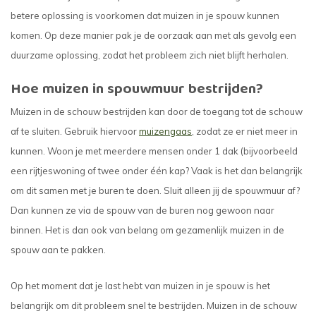
betere oplossing is voorkomen dat muizen in je spouw kunnen
komen. Op deze manier pak je de oorzaak aan met als gevolg een
duurzame oplossing, zodat het probleem zich niet blijft herhalen.
Hoe muizen in spouwmuur bestrijden?
Muizen in de schouw bestrijden kan door de toegang tot de schouw
af te sluiten. Gebruik hiervoor
muizengaas
, zodat ze er niet meer in
kunnen. Woon je met meerdere mensen onder 1 dak (bijvoorbeeld
een rijtjeswoning of twee onder één kap? Vaak is het dan belangrijk
om dit samen met je buren te doen. Sluit alleen jij de spouwmuur af?
Dan kunnen ze via de spouw van de buren nog gewoon naar
binnen. Het is dan ook van belang om gezamenlijk muizen in de
spouw aan te pakken.
Op het moment dat je last hebt van muizen in je spouw is het
belangrijk om dit probleem snel te bestrijden. Muizen in de schouw