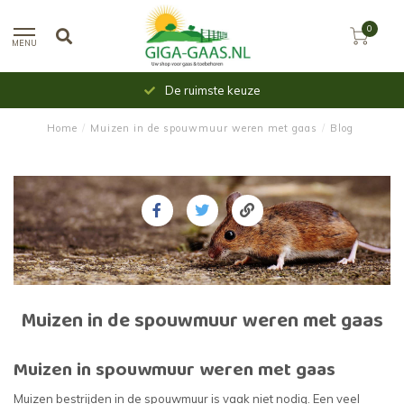
0
MENU
De ruimste keuze
Home
/
Muizen in de spouwmuur weren met gaas
/
Blog
Muizen in de spouwmuur weren met gaas
Muizen in spouwmuur weren met gaas
Muizen bestrijden in de spouwmuur is vaak niet nodig. Een veel