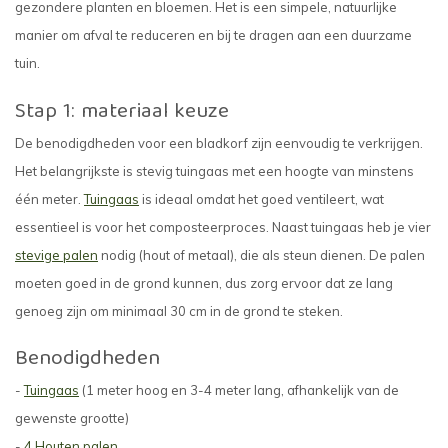
gezondere planten en bloemen. Het is een simpele, natuurlijke
manier om afval te reduceren en bij te dragen aan een duurzame
tuin.
Stap 1: materiaal keuze
De benodigdheden voor een bladkorf zijn eenvoudig te verkrijgen.
Het belangrijkste is stevig tuingaas met een hoogte van minstens
één meter.
Tuingaas
is ideaal omdat het goed ventileert, wat
essentieel is voor het composteerproces. Naast tuingaas heb je vier
stevige palen
nodig (hout of metaal), die als steun dienen. De palen
moeten goed in de grond kunnen, dus zorg ervoor dat ze lang
genoeg zijn om minimaal 30 cm in de grond te steken.
Benodigdheden
-
Tuingaas
(1 meter hoog en 3-4 meter lang, afhankelijk van de
gewenste grootte)
-
4 Houten palen