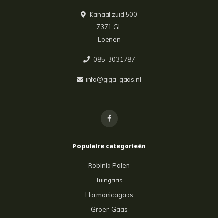
Kanaal zuid 500
7371 GL
Loenen
085-3031787
info@giga-gaas.nl
Populaire categorieën
Robinia Palen
Tuingaas
Harmonicagaas
Groen Gaas