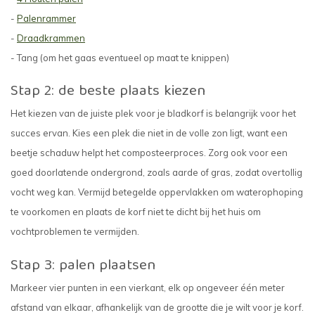
-
Palenrammer
-
Draadkrammen
- Tang (om het gaas eventueel op maat te knippen)
Stap 2: de beste plaats kiezen
Het kiezen van de juiste plek voor je bladkorf is belangrijk voor het
succes ervan. Kies een plek die niet in de volle zon ligt, want een
beetje schaduw helpt het composteerproces. Zorg ook voor een
goed doorlatende ondergrond, zoals aarde of gras, zodat overtollig
vocht weg kan. Vermijd betegelde oppervlakken om waterophoping
te voorkomen en plaats de korf niet te dicht bij het huis om
vochtproblemen te vermijden.
Stap 3: palen plaatsen
Markeer vier punten in een vierkant, elk op ongeveer één meter
afstand van elkaar, afhankelijk van de grootte die je wilt voor je korf.