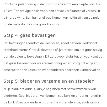
Plaats de palen stevig in de grond, idealiter tot een diepte van 30-
40 cm. Een stevige basis voorkomt dat de korf kantelt of verschuift
bij harde wind. Een hamer of paalhamer kan nuttig zijn om de palen
op de juiste diepte in de grond te slaan.
Stap 4: gaas bevestigen
Rol het tuingaas rondom de vier palen, zodat het een vierkant of
rechthoek vormt. Gebruik tiewraps of ijzerdraad om het gaas stevig
aan de palen te bevestigen. Dit zorgt voor stabiliteit en voorkomt dat
het gaas loskomt door weersomstandigheden. Zorg dat er geen
scherpe randen uitsteken waar bladeren doorheen kunnen vallen.
Stap 5: bladeren verzamelen en stapelen
Nu je bladkorf klaar is, kun je beginnen met het verzamelen van
bladeren. Gooi bladeren van bomen, struiken, en ander tuinafval in
de korf. Voeg ook andere organische materialen toe, zoals gras en