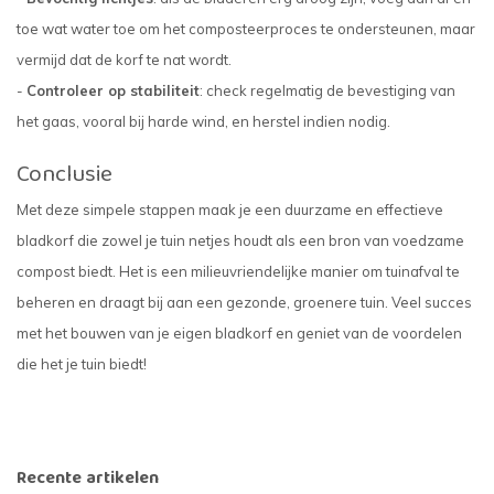
toe wat water toe om het composteerproces te ondersteunen, maar
vermijd dat de korf te nat wordt.
-
Controleer op stabiliteit
: check regelmatig de bevestiging van
het gaas, vooral bij harde wind, en herstel indien nodig.
Conclusie
Met deze simpele stappen maak je een duurzame en effectieve
bladkorf die zowel je tuin netjes houdt als een bron van voedzame
compost biedt. Het is een milieuvriendelijke manier om tuinafval te
beheren en draagt bij aan een gezonde, groenere tuin. Veel succes
met het bouwen van je eigen bladkorf en geniet van de voordelen
die het je tuin biedt!
Recente artikelen