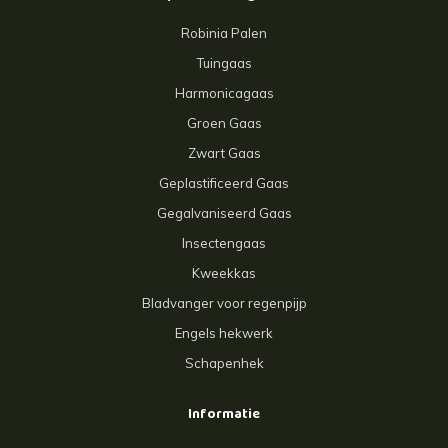
Robinia Palen
Tuingaas
Harmonicagaas
Groen Gaas
Zwart Gaas
Geplastificeerd Gaas
Gegalvaniseerd Gaas
Insectengaas
Kweekkas
Bladvanger voor regenpijp
Engels hekwerk
Schapenhek
Informatie