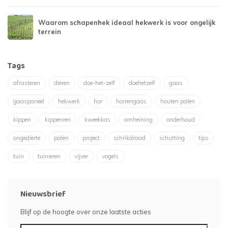
Waarom schapenhek ideaal hekwerk is voor ongelijk
terrein
Tags
afrasteren
dieren
doe-het-zelf
doehetzelf
gaas
gaaspaneel
hekwerk
hor
horrengaas
houten palen
kippen
kippenren
kweekkas
omheining
onderhoud
ongedierte
palen
project
schrikdraad
schutting
tips
tuin
tuinieren
vijver
vogels
Nieuwsbrief
Blijf op de hoogte over onze laatste acties