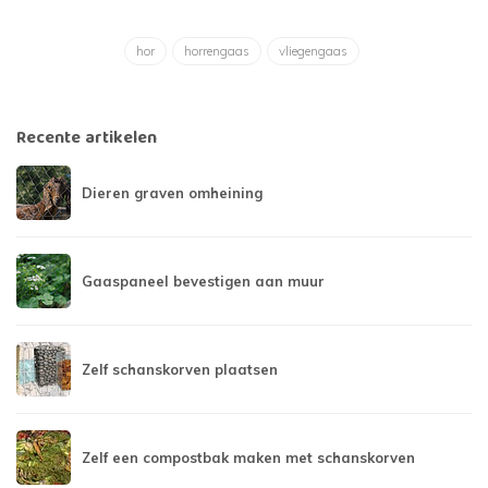
hor
horrengaas
vliegengaas
Recente artikelen
Dieren graven omheining
Gaaspaneel bevestigen aan muur
Zelf schanskorven plaatsen
Zelf een compostbak maken met schanskorven