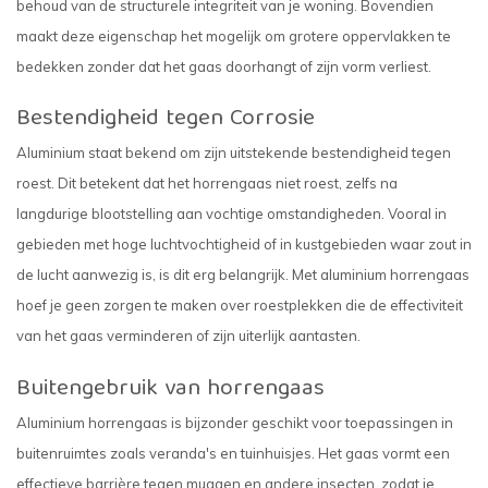
behoud van de structurele integriteit van je woning. Bovendien
maakt deze eigenschap het mogelijk om grotere oppervlakken te
bedekken zonder dat het gaas doorhangt of zijn vorm verliest.
Bestendigheid tegen Corrosie
Aluminium staat bekend om zijn uitstekende bestendigheid tegen
roest. Dit betekent dat het horrengaas niet roest, zelfs na
langdurige blootstelling aan vochtige omstandigheden. Vooral in
gebieden met hoge luchtvochtigheid of in kustgebieden waar zout in
de lucht aanwezig is, is dit erg belangrijk. Met aluminium horrengaas
hoef je geen zorgen te maken over roestplekken die de effectiviteit
van het gaas verminderen of zijn uiterlijk aantasten.
Buitengebruik van horrengaas
Aluminium horrengaas is bijzonder geschikt voor toepassingen in
buitenruimtes zoals veranda's en tuinhuisjes. Het gaas vormt een
effectieve barrière tegen muggen en andere insecten, zodat je