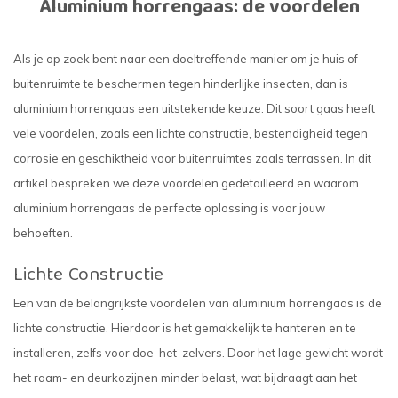
Aluminium horrengaas: de voordelen
Als je op zoek bent naar een doeltreffende manier om je huis of
buitenruimte te beschermen tegen hinderlijke insecten, dan is
aluminium horrengaas een uitstekende keuze. Dit soort gaas heeft
vele voordelen, zoals een lichte constructie, bestendigheid tegen
corrosie en geschiktheid voor buitenruimtes zoals terrassen. In dit
artikel bespreken we deze voordelen gedetailleerd en waarom
aluminium horrengaas de perfecte oplossing is voor jouw
behoeften.
Lichte Constructie
Een van de belangrijkste voordelen van aluminium horrengaas is de
lichte constructie. Hierdoor is het gemakkelijk te hanteren en te
installeren, zelfs voor doe-het-zelvers. Door het lage gewicht wordt
het raam- en deurkozijnen minder belast, wat bijdraagt aan het