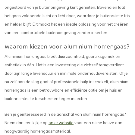
ongestoord van je buitenomgeving kunt genieten. Bovendien laat
het gaas voldoende lucht en licht door, waardoor je buitenruimte fris
en helder blijft. Dit maakt het een ideale oplossing voor het creëren
van een comfortabele buitenomgeving zonder insecten.
Waarom kiezen voor aluminium horrengaas?
Aluminium horrengaas biedt duurzaamheid, gebruiksgemak en
esthetiek in één. Het is een investering die zichzelf terugverdient
door zijn lange levensduur en minimale onderhoudsvereisten. Of je
nu zelf aan de slag gaat of professionele hulp inschakelt, aluminium
horrengaas is een betrouwbare en efficiënte optie om je huis en
buitenruimtes te beschermen tegen insecten.
Ben je geïnteresseerd in de aanschaf van aluminium horrengaas?
Neem dan een kijkje op
onze website
voor een ruime keuze aan
hoogwaardig horrengaasmateriaal.