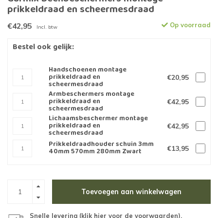
prikkeldraad en scheermesdraad
€42,95
Op voorraad
Incl. btw
Bestel ook gelijk:
Handschoenen montage
prikkeldraad en
€20,95
scheermesdraad
Armbeschermers montage
prikkeldraad en
€42,95
scheermesdraad
Lichaamsbeschermer montage
prikkeldraad en
€42,95
scheermesdraad
Prikkeldraadhouder schuin 3mm
€13,95
40mm 570mm 280mm Zwart
Toevoegen aan winkelwagen
Snelle levering (
klik hier voor de voorwaarden
).