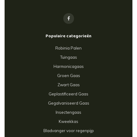
Populaire categorieën
Robinia Palen
Tuingaas
Harmonicagaas
Groen Gaas
Zwart Gaas
Geplastificeerd Gaas
Gegalvaniseerd Gaas
Insectengaas
Kweekkas
Bladvanger voor regenpijp