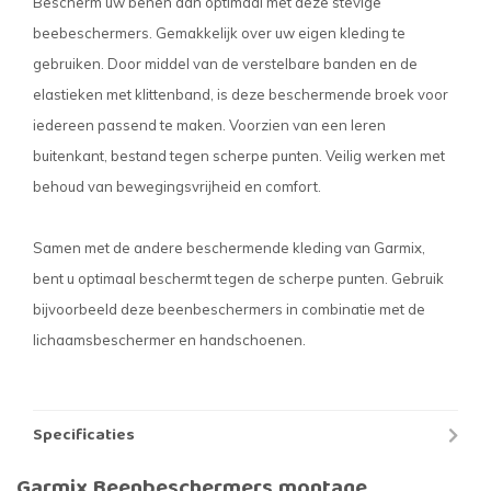
Bescherm uw benen dan optimaal met deze stevige
beebeschermers. Gemakkelijk over uw eigen kleding te
gebruiken. Door middel van de verstelbare banden en de
elastieken met klittenband, is deze beschermende broek voor
iedereen passend te maken. Voorzien van een leren
buitenkant, bestand tegen scherpe punten. Veilig werken met
behoud van bewegingsvrijheid en comfort.
Samen met de andere beschermende kleding van Garmix,
bent u optimaal beschermt tegen de scherpe punten. Gebruik
bijvoorbeeld deze beenbeschermers in combinatie met de
lichaamsbeschermer en handschoenen.
Specificaties
Garmix Beenbeschermers montage