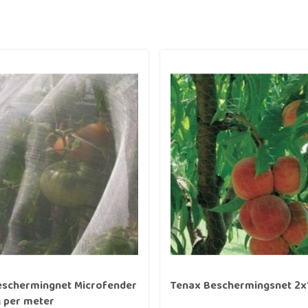
eschermingnet Microfender
Tenax Beschermingsnet 2
 per meter