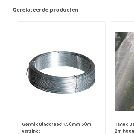
Gerelateerde producten
Garmix Binddraad 1.50mm 50m
Tenax B
verzinkt
2m hoog