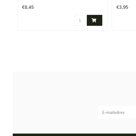
€8,45
€3,95