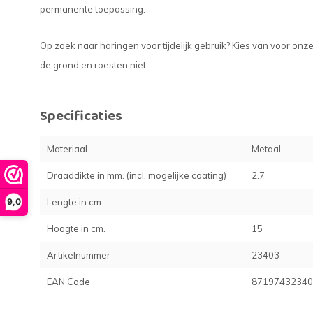
permanente toepassing.
Op zoek naar haringen voor tijdelijk gebruik? Kies van voor onze 
de grond en roesten niet.
Specificaties
Materiaal
Metaal
Draaddikte in mm. (incl. mogelijke coating)
2.7
Lengte in cm.
9,0
Hoogte in cm.
15
Artikelnummer
23403
EAN Code
87197432340