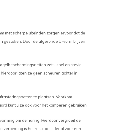
7 mm met scherpe uiteinden zorgen ervoor dat de
n gestoken. Door de afgeronde U-vorm blijven
 vogelbeschermingsnetten zet u snel en stevig
hierdoor laten ze geen scheuren achter in
afrasteringsnetten te plaatsen. Voorkom
raard kunt u ze ook voor het kamperen gebruiken.
vorming om de haring. Hierdoor vergroeit de
e verbinding is het resultaat, ideaal voor een