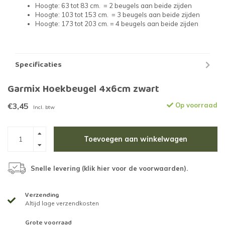
Hoogte: 63 tot 83 cm. = 2 beugels aan beide zijden
Hoogte: 103 tot 153 cm. = 3 beugels aan beide zijden
Hoogte: 173 tot 203 cm. = 4 beugels aan beide zijden
Specificaties
Garmix Hoekbeugel 4x6cm zwart
€3,45
Op voorraad
Incl. btw
Toevoegen aan winkelwagen
Snelle levering (
klik hier voor de voorwaarden
).
Verzending
Altijd lage verzendkosten
Grote voorraad