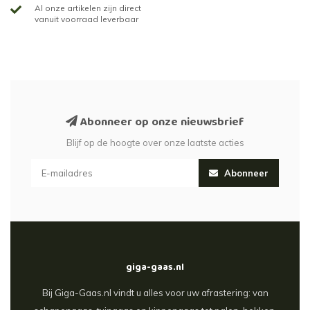
Al onze artikelen zijn direct
vanuit voorraad leverbaar
Abonneer op onze nieuwsbrief
Blijf op de hoogte over onze laatste acties
Abonneer
giga-gaas.nl
Bij Giga-Gaas.nl vindt u alles voor uw afrastering: van