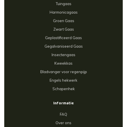
Tuingaas
Harmonicagaas
Groen Gaas
Zwart Gaas
Geplastificeerd Gaas
Gegalvaniseerd Gaas
Insectengaas
Kweekkas
Bladvanger voor regenpijp
Engels hekwerk
Schapenhek
Informatie
FAQ
Over ons