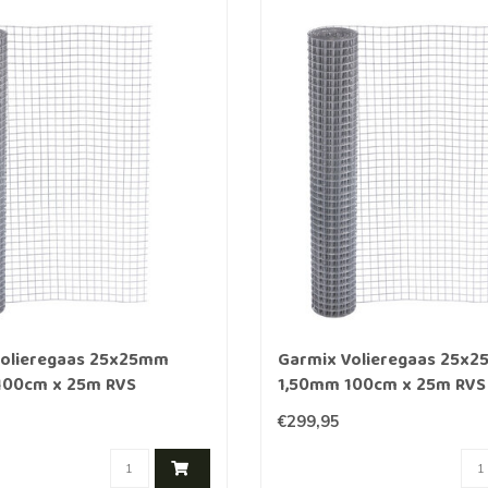
Volieregaas 25x25mm
Garmix Volieregaas 25x
100cm x 25m RVS
1,50mm 100cm x 25m RVS
€299,95