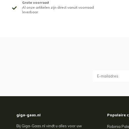
Grote voorraad
Al onze artikelen zijn direct vanuit voorraad
leverbaar
giga-gaas.nl
Populaire 
Bij Giga-Gaas.nl vindt u alles voor uw
Robinia Pal