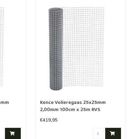
25mm
Kence Volieregaas 25x25mm
2,00mm 100cm x 25m RVS
€419,95