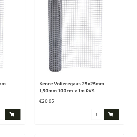
5mm
Kence Volieregaas 25x25mm
1,50mm 100cm x 1m RVS
€20,95