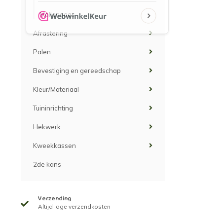
Mollengaas
Afrastering
Palen
Bevestiging en gereedschap
Kleur/Materiaal
Tuininrichting
Hekwerk
Kweekkassen
2de kans
Verzending
Altijd lage verzendkosten